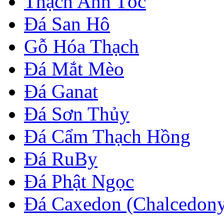
Thạch Anh Tóc
Đá San Hô
Gỗ Hóa Thạch
Đá Mắt Mèo
Đá Ganat
Đá Sơn Thủy
Đá Cẩm Thạch Hồng
Đá RuBy
Đá Phật Ngọc
Đá Caxedon (Chalcedon