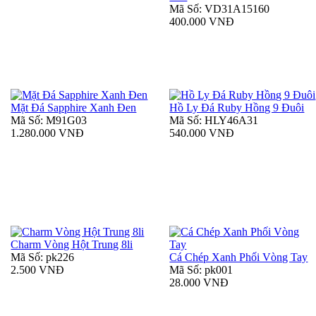
Mã Số: VD31A15160
400.000 VNĐ
Mặt Đá Sapphire Xanh Đen
Hồ Ly Đá Ruby Hồng 9 Đuôi
Mã Số: M91G03
Mã Số: HLY46A31
1.280.000 VNĐ
540.000 VNĐ
Charm Vòng Hột Trung 8li
Mã Số: pk226
Cá Chép Xanh Phối Vòng Tay
2.500 VNĐ
Mã Số: pk001
28.000 VNĐ