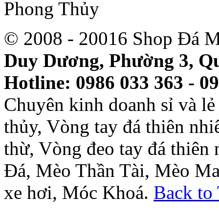
© 2008 - 20016 Shop Đá M
Duy Dương, Phường 3, Qu
Hotline: 0986 033 363 - 0
Chuyên kinh doanh sỉ và l
thủy, Vòng tay đá thiên nh
thừ, Vòng đeo tay đá thiên
Đá, Mèo Thần Tài, Mèo Ma
xe hơi, Móc Khoá.
Back to