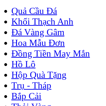
Quả Cầu Đá
Khối Thạch Anh
Đá Vàng Gâm
Hoa Mẫu Đơn
Đồng Tiền May Mắn
Hồ Lô
Hộp Quà Tặng
Trụ - Tháp
Bắp Cải