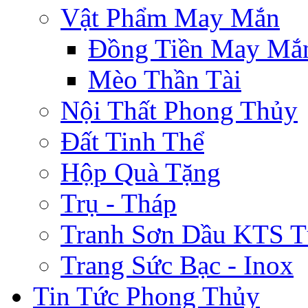
Vật Phẩm May Mắn
Đồng Tiền May Mắ
Mèo Thần Tài
Nội Thất Phong Thủy
Đất Tinh Thể
Hộp Quà Tặng
Trụ - Tháp
Tranh Sơn Dầu KTS T
Trang Sức Bạc - Inox
Tin Tức Phong Thủy