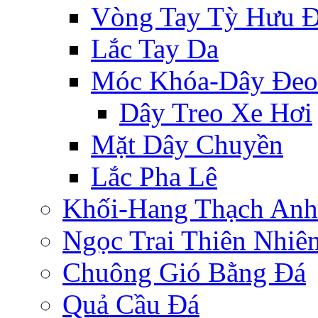
Vòng Tay Tỳ Hưu 
Lắc Tay Da
Móc Khóa-Dây Đeo
Dây Treo Xe Hơi
Mặt Dây Chuyền
Lắc Pha Lê
Khối-Hang Thạch Anh
Ngọc Trai Thiên Nhiê
Chuông Gió Bằng Đá
Quả Cầu Đá