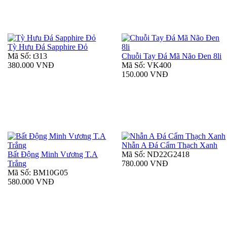
Tỳ Hưu Đá Sapphire Đỏ
Mã Số: t313
Chuỗi Tay Đá Mã Não Đen 8li
380.000 VNĐ
Mã Số: VK400
150.000 VNĐ
Nhẫn A Đá Cẩm Thạch Xanh
Bất Động Minh Vương T.A
Mã Số: ND22G2418
Trắng
780.000 VNĐ
Mã Số: BM10G05
580.000 VNĐ