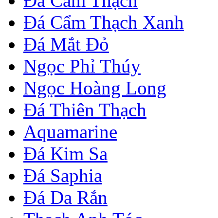
Đá Cẩm Thạch
Đá Cẩm Thạch Xanh
Đá Mắt Đỏ
Ngọc Phỉ Thúy
Ngọc Hoàng Long
Đá Thiên Thạch
Aquamarine
Đá Kim Sa
Đá Saphia
Đá Da Rắn