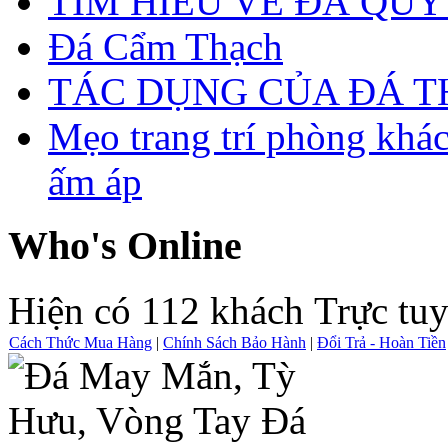
TÌM HIỂU VỀ ĐÁ QUÝ
Đá Cẩm Thạch
TÁC DỤNG CỦA ĐÁ 
Mẹo trang trí phòng khá
ấm áp
Who's Online
Hiện có 112 khách Trực tu
Cách Thức Mua Hàng
|
Chính Sách Bảo Hành
|
Đổi Trả - Hoàn Tiền