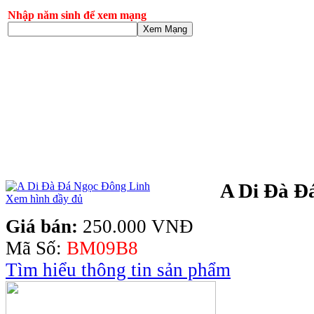
Nhập năm sinh để xem mạng
Xem Mạng
A Di Đà Đ
Xem hình đầy đủ
Giá bán:
250.000 VNĐ
Mã Số:
BM09B8
Tìm hiểu thông tin sản phẩm