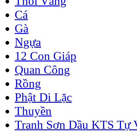
Thỏi Vàng
Cá
Gà
Ngựa
12 Con Giáp
Quan Công
Rồng
Phật Di Lặc
Thuyền
Tranh Sơn Dầu KTS Tự 