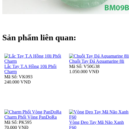
Sản phẩm liên quan:
Chuỗi Tay Đá Aquamarine 8li
Lắc Tay T.A Hồng 10li Phối
Mã Số: V50G38
Charm
1.050.000 VNĐ
Mã Số: VK093
240.000 VNĐ
Charm Phối Vòng PanDoRa
Mã Số: PK595
Vòng Đeo Tay Mã Não Xanh
70.000 VNĐ
F60