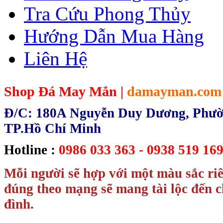
Tra Cứu Phong Thủy
Hướng Dẫn Mua Hàng
Liên Hệ
Shop Đá May Mắn |
damayman.com
Đ/C: 180A Nguyễn Duy Dương, Phườn
TP.Hồ Chí Minh
Hotline :
0986 033 363 - 0938 519 169
Mỗi người sẽ hợp với một màu sắc ri
đúng theo mạng sẽ mang tài lộc đến c
đình.