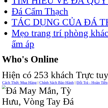
TÌM HIỂU VỀ ĐÁ QUÝ
Đá Cẩm Thạch
TÁC DỤNG CỦA ĐÁ 
Mẹo trang trí phòng khá
ấm áp
Who's Online
Hiện có 253 khách Trực tu
Cách Thức Mua Hàng
|
Chính Sách Bảo Hành
|
Đổi Trả - Hoàn Tiền