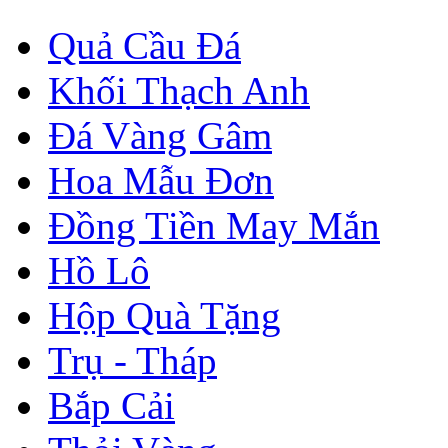
Quả Cầu Đá
Khối Thạch Anh
Đá Vàng Gâm
Hoa Mẫu Đơn
Đồng Tiền May Mắn
Hồ Lô
Hộp Quà Tặng
Trụ - Tháp
Bắp Cải