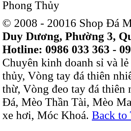
© 2008 - 20016 Shop Đá M
Duy Dương, Phường 3, Qu
Hotline: 0986 033 363 - 0
Chuyên kinh doanh sỉ và l
thủy, Vòng tay đá thiên nh
thừ, Vòng đeo tay đá thiên
Đá, Mèo Thần Tài, Mèo Ma
xe hơi, Móc Khoá.
Back to