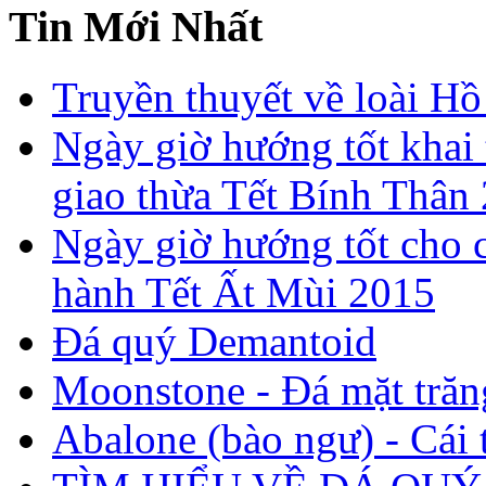
Tin Mới Nhất
Truyền thuyết về loài Hồ
Ngày giờ hướng tốt khai 
giao thừa Tết Bính Thân
Ngày giờ hướng tốt cho c
hành Tết Ất Mùi 2015
Đá quý Demantoid
Moonstone - Đá mặt trăn
Abalone (bào ngư) - Cái t