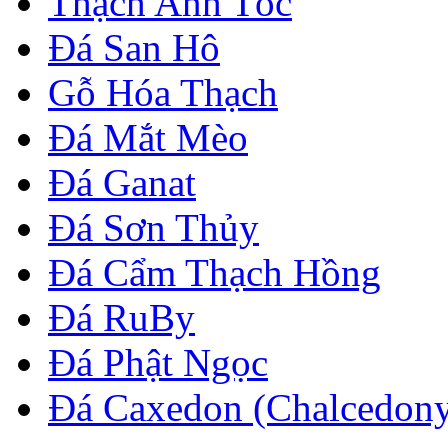
Thạch Anh Tóc
Đá San Hô
Gỗ Hóa Thạch
Đá Mắt Mèo
Đá Ganat
Đá Sơn Thủy
Đá Cẩm Thạch Hồng
Đá RuBy
Đá Phật Ngọc
Đá Caxedon (Chalcedon