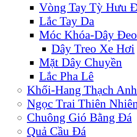
Vòng Tay Tỳ Hưu 
Lắc Tay Da
Móc Khóa-Dây Đeo
Dây Treo Xe Hơi
Mặt Dây Chuyền
Lắc Pha Lê
Khối-Hang Thạch Anh
Ngọc Trai Thiên Nhiê
Chuông Gió Bằng Đá
Quả Cầu Đá