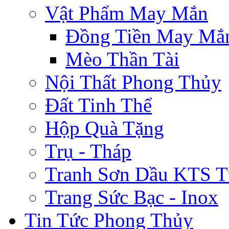
Vật Phẩm May Mắn
Đồng Tiền May Mắ
Mèo Thần Tài
Nội Thất Phong Thủy
Đất Tinh Thể
Hộp Quà Tặng
Trụ - Tháp
Tranh Sơn Dầu KTS T
Trang Sức Bạc - Inox
Tin Tức Phong Thủy