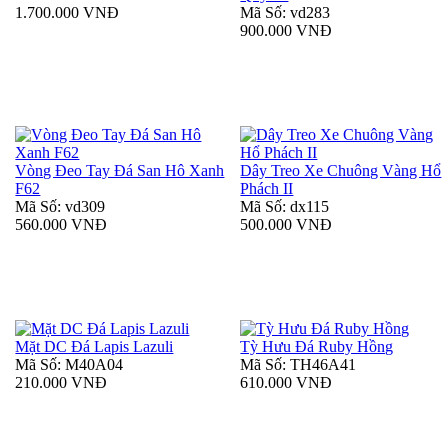
1.700.000 VNĐ
Mã Số: vd283
900.000 VNĐ
Vòng Đeo Tay Đá San Hô Xanh
Dây Treo Xe Chuông Vàng Hổ
F62
Phách II
Mã Số: vd309
Mã Số: dx115
560.000 VNĐ
500.000 VNĐ
Mặt DC Đá Lapis Lazuli
Tỳ Hưu Đá Ruby Hồng
Mã Số: M40A04
Mã Số: TH46A41
210.000 VNĐ
610.000 VNĐ