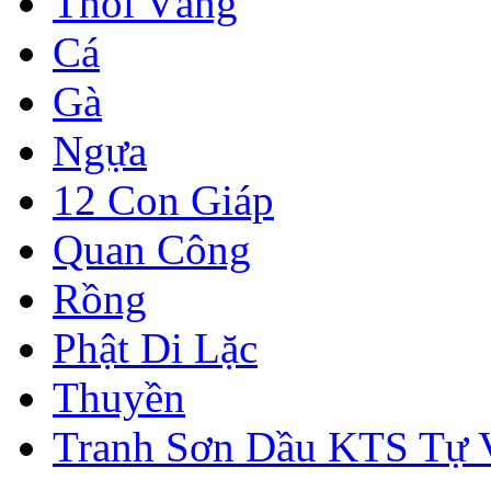
Thỏi Vàng
Cá
Gà
Ngựa
12 Con Giáp
Quan Công
Rồng
Phật Di Lặc
Thuyền
Tranh Sơn Dầu KTS Tự 