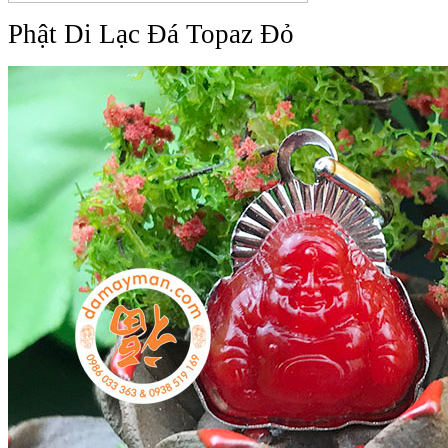
Phật Di Lạc Đá Topaz Đỏ