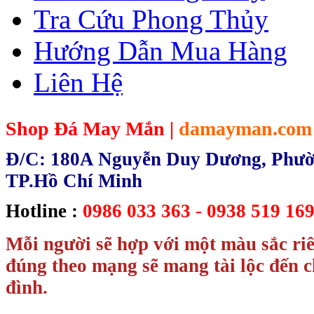
Tra Cứu Phong Thủy
Hướng Dẫn Mua Hàng
Liên Hệ
Shop Đá May Mắn |
damayman.com
Đ/C: 180A Nguyễn Duy Dương, Phườn
TP.Hồ Chí Minh
Hotline :
0986 033 363 - 0938 519 169
Mỗi người sẽ hợp với một màu sắc ri
đúng theo mạng sẽ mang tài lộc đến c
đình.