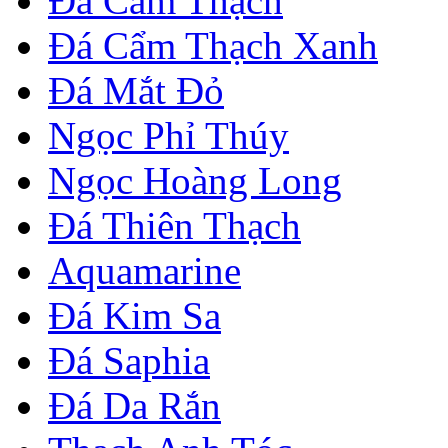
Đá Cẩm Thạch
Đá Cẩm Thạch Xanh
Đá Mắt Đỏ
Ngọc Phỉ Thúy
Ngọc Hoàng Long
Đá Thiên Thạch
Aquamarine
Đá Kim Sa
Đá Saphia
Đá Da Rắn