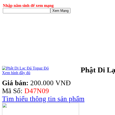
Nhập năm sinh để xem mạng
Xem Mạng
Phật Di L
Xem hình đầy đủ
Giá bán:
200.000 VNĐ
Mã Số:
D47N09
Tìm hiểu thông tin sản phẩm