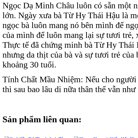
Ngọc Dạ Minh Châu luôn có sẵn một n
lớn. Ngày xưa bà Từ Hy Thái Hậu là mộ
ngọc bà luôn mang nó bên mình để ngọc
của mình để luôn mang lại sự tươi trẻ,
Thực tế đã chứng minh bà Từ Hy Thái 
nhưng da thịt của bà và sự tươi trẻ của 
khoảng 30 tuổi.
Tính Chất Mầu Nhiệm: Nếu cho người 
thì sau bao lâu di nữa thân thể vẫn nh
Sản phẩm liên quan: