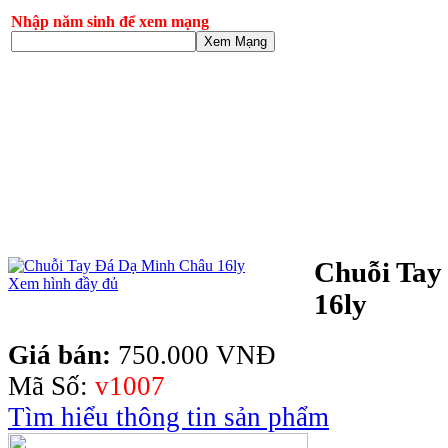
Nhập năm sinh để xem mạng
Xem Mạng
Chuỗi Tay
Xem hình đầy đủ
16ly
Giá bán:
750.000 VNĐ
Mã Số:
v1007
Tìm hiểu thông tin sản phẩm