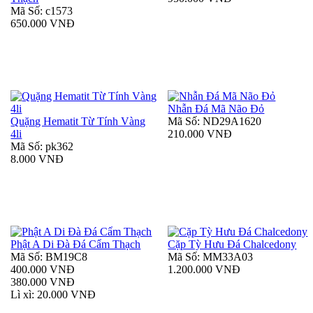
Mã Số: c1573
650.000 VNĐ
Nhẫn Đá Mã Não Đỏ
Quặng Hematit Từ Tính Vàng
Mã Số: ND29A1620
4li
210.000 VNĐ
Mã Số: pk362
8.000 VNĐ
Phật A Di Đà Đá Cẩm Thạch
Cặp Tỳ Hưu Đá Chalcedony
Mã Số: BM19C8
Mã Số: MM33A03
400.000 VNĐ
1.200.000 VNĐ
380.000 VNĐ
Lì xì: 20.000 VNĐ