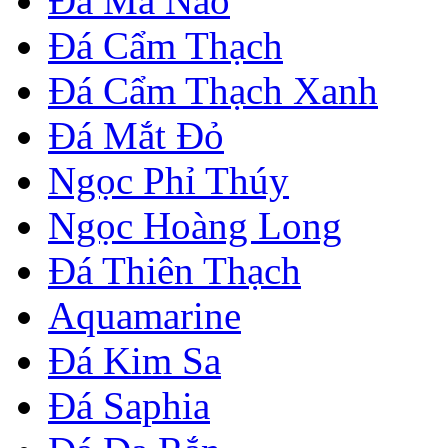
Đá Mã Não
Đá Cẩm Thạch
Đá Cẩm Thạch Xanh
Đá Mắt Đỏ
Ngọc Phỉ Thúy
Ngọc Hoàng Long
Đá Thiên Thạch
Aquamarine
Đá Kim Sa
Đá Saphia