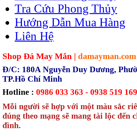
Tra Cứu Phong Thủy
Hướng Dẫn Mua Hàng
Liên Hệ
Shop Đá May Mắn |
damayman.com
Đ/C: 180A Nguyễn Duy Dương, Phườn
TP.Hồ Chí Minh
Hotline :
0986 033 363 - 0938 519 169
Mỗi người sẽ hợp với một màu sắc ri
đúng theo mạng sẽ mang tài lộc đến c
đình.