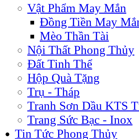
Vật Phẩm May Mắn
Đồng Tiền May Mắ
Mèo Thần Tài
Nội Thất Phong Thủy
Đất Tinh Thể
Hộp Quà Tặng
Trụ - Tháp
Tranh Sơn Dầu KTS T
Trang Sức Bạc - Inox
Tin Tức Phong Thủy