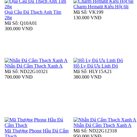
Charm Hematit Kiểu Hột 6li
Quả Cầu Đá Thạch Anh Tím
Mã Số: VK199
28g
130.000 VNĐ
Mã Số: Q10A01
300.000 VNĐ
Nhẫn Đá Cẩm Thạch Xanh A
Hồ Ly Đá Ưu Linh Đỏ
Mã Số: ND22G10321
Mã Số: HLY15A21
700.000 VNĐ
380.000 VNĐ
Nhẫn Đá Cẩm Thạch Xanh A
Mã Thượng Phong Hầu Đá Cẩm
Mã Số: ND22G12318
Thạch
950.000 VNĐ