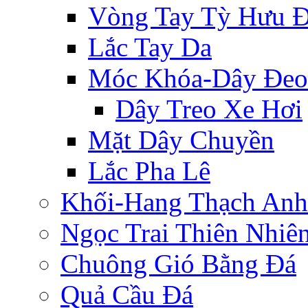
Vòng Tay Tỳ Hưu 
Lắc Tay Da
Móc Khóa-Dây Đeo
Dây Treo Xe Hơi
Mặt Dây Chuyền
Lắc Pha Lê
Khối-Hang Thạch Anh
Ngọc Trai Thiên Nhiê
Chuông Gió Bằng Đá
Quả Cầu Đá