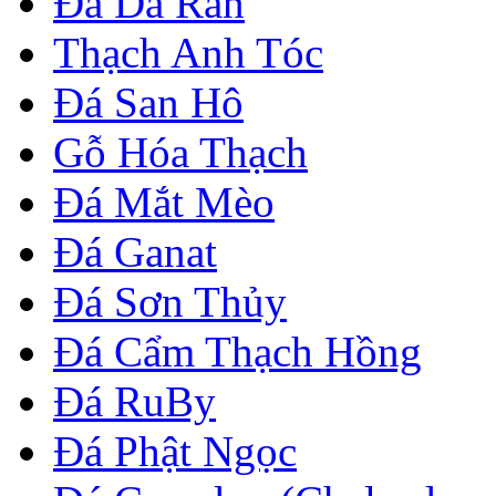
Đá Da Rắn
Thạch Anh Tóc
Đá San Hô
Gỗ Hóa Thạch
Đá Mắt Mèo
Đá Ganat
Đá Sơn Thủy
Đá Cẩm Thạch Hồng
Đá RuBy
Đá Phật Ngọc