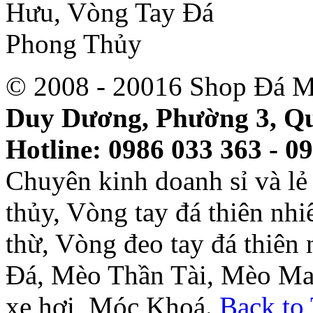
© 2008 - 20016 Shop Đá M
Duy Dương, Phường 3, Qu
Hotline: 0986 033 363 - 0
Chuyên kinh doanh sỉ và l
thủy, Vòng tay đá thiên nh
thừ, Vòng đeo tay đá thiên
Đá, Mèo Thần Tài, Mèo Ma
xe hơi, Móc Khoá.
Back to