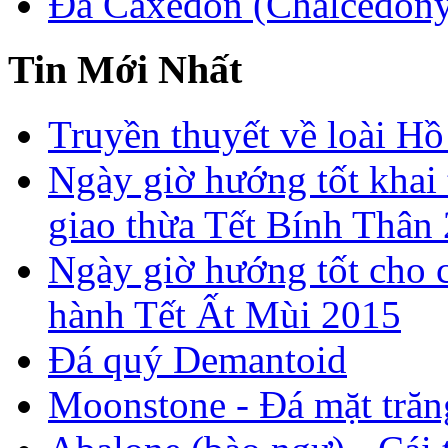
Đá Caxedon (Chalcedon
Tin Mới Nhất
Truyền thuyết về loài Hồ
Ngày giờ hướng tốt khai 
giao thừa Tết Bính Thân
Ngày giờ hướng tốt cho c
hành Tết Ất Mùi 2015
Đá quý Demantoid
Moonstone - Đá mặt trăn