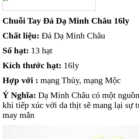
Chuỗi Tay Đá Dạ Minh Châu 16ly
Chất liệu:
Đá Dạ Minh Châu
Số hạt:
13 hạt
Kích thước hạt:
16ly
Hợp với :
mạng Thủy, mạng Mộc
Ý Nghĩa:
Dạ Minh Châu có một nguồn 
khi tiếp xúc với da thịt sẽ mang lại sự t
may mắn