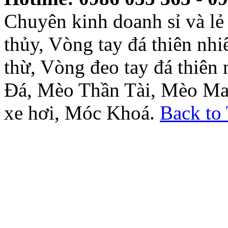
Chuyên kinh doanh sỉ và l
thủy, Vòng tay đá thiên nh
thừ, Vòng đeo tay đá thiên
Đá, Mèo Thần Tài, Mèo Ma
xe hơi, Móc Khoá.
Back to