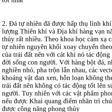
2. Đá tự nhiên đã được hấp thụ linh khí
lượng Thiên khí và Địa khí hàng vạn n
thủy rất nhiều. Theo khoa học cảm xạ c
tự nhiên nguyên khối xoay chuyển theo
của trái đất nên với cát khí nó tác động
đời sống con người. Với hàng bột đá, n
nghiền nhỏ, pha trộn lẫn nhau, các vect
khoáng vật đan xen, hỗn loạn không th
trái đất nên không có tác động tốt lên 
người. Tuy nhiên với các vật phẩm pho
nếu được Khai quang điểm nhãn trì chú
được công năng phong thủy