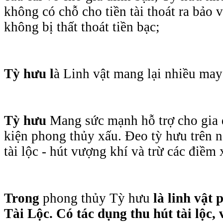
không có chỗ cho tiền tài thoát ra bảo 
không bị thất thoát tiền bạc;
Tỳ hưu l
à Linh vật mang lại nhiều ma
Tỳ hưu
Mang sức mạnh hỗ trợ cho gia 
kiện phong thủy xấu. Đeo tỳ hưu trên n
tài lộc - hút vượng khí và trừ các điềm
Trong
phong thủy
Tỳ hưu
là linh vật 
Tài Lộc. Có tác dụng thu hút tài lộc, 