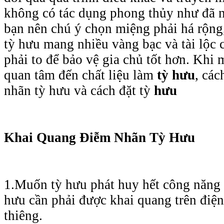
không có tác dụng phong thủy như đã 
bạn nên chú ý chọn miệng phải há rộng
tỳ hưu mang nhiều vàng bạc và tài lộc 
phải to để bảo vệ gia chủ tốt hơn. Khi
quan tâm đến chất liệu làm
tỳ hưu
, cá
nhãn tỳ hưu và cách đặt tỳ
hưu
Khai Quang Điễm Nhãn Tỳ Hưu
1.Muốn tỳ hưu phát huy hết công năng 
hưu cần phải được khai quang trên điệ
thiêng.