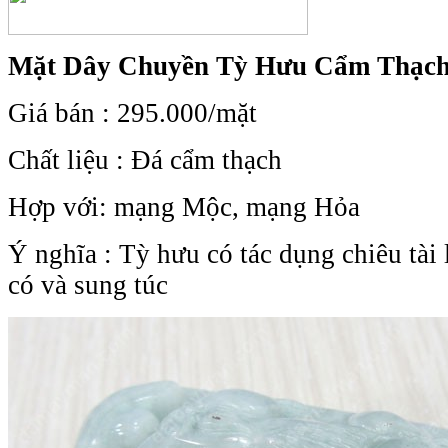
Mặt Dây Chuyền Tỳ Hưu Cẩm Thạc
Giá bán : 295.000/mặt
Chất liệu : Đá cẩm thạch
Hợp với: mạng Mộc, mạng Hỏa
Ý nghĩa : Tỳ hưu có tác dụng chiêu tài 
có và sung túc