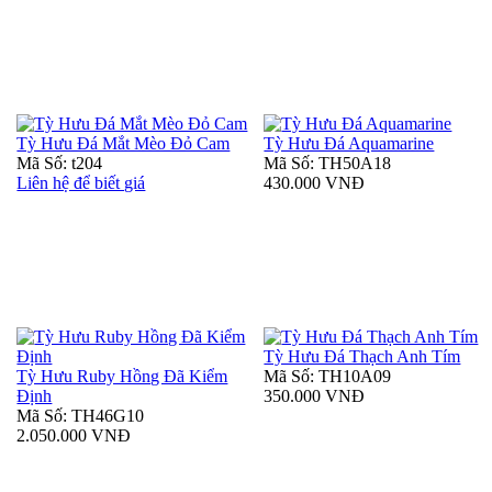
Tỳ Hưu Đá Mắt Mèo Đỏ Cam
Tỳ Hưu Đá Aquamarine
Mã Số: t204
Mã Số: TH50A18
Liên hệ để biết giá
430.000 VNĐ
Tỳ Hưu Đá Thạch Anh Tím
Tỳ Hưu Ruby Hồng Đã Kiểm
Mã Số: TH10A09
Định
350.000 VNĐ
Mã Số: TH46G10
2.050.000 VNĐ