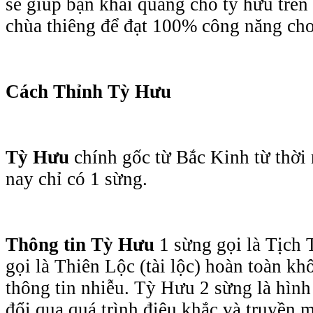
sẽ giúp bạn khai quang cho tỳ hưu trên
chùa thiêng để đạt 100% công năng cho
Cách Thỉnh Tỳ Hưu
Tỳ Hưu
chính gốc từ Bắc Kinh từ thời
nay chỉ có 1 sừng.
Thông tin Tỳ Hưu
1 sừng gọi là Tịch T
gọi là Thiên Lộc (tài lộc) hoàn toàn kh
thông tin nhiễu. Tỳ Hưu 2 sừng là hình
đổi qua quá trình điêu khắc và truyền 