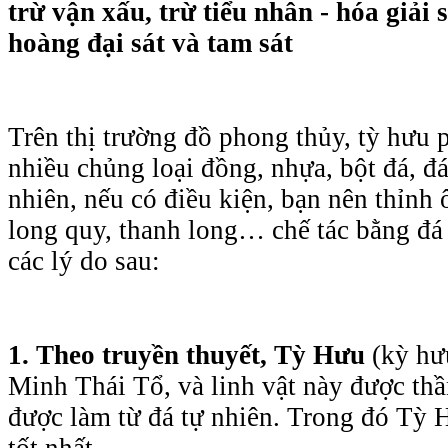
trừ vận xấu, trừ tiểu nhân - hóa giải 
hoàng đại sát và tam sát
Trên thị trường đồ phong thủy, tỳ hưu 
nhiều chủng loại đồng, nhựa, bột đá, 
nhiên, nếu có điều kiện, bạn nên thỉnh 
long quy, thanh long… chế tác bằng đá 
các lý do sau:
1. Theo truyền thuyết, Tỳ Hưu
(kỳ hư
Minh Thái Tổ, và linh vật này được th
được làm từ đá tự nhiên. Trong đó Tỳ 
tốt nhất