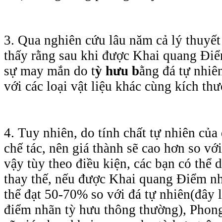
3. Qua nghiên cứu lâu năm cả lý thuyết
thấy rằng sau khi được Khai quang Điể
sự may mắn do t
ỳ hưu b
ằng đá tự nhiê
với các loại vật liệu khác cùng kích th
4. Tuy nhiên, do tính chất tự nhiên của
chế tác, nên giá thành sẽ cao hơn so với
vậy tùy theo điều kiện, các bạn có thể 
thay thế, nếu được Khai quang Điểm nh
thể đạt 50-70% so với đá tự nhiên(đây 
điểm nhãn tỳ hưu thông thường), Phon