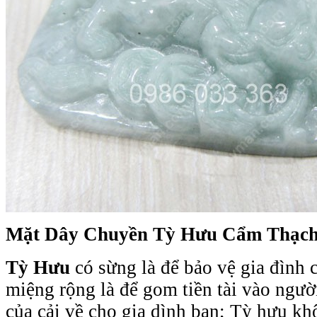
Mặt Dây Chuyền Tỳ Hưu Cẩm Thạc
Tỳ Hưu
có sừng là để bảo vệ gia đình 
miệng rộng là để gom tiền tài vào người
của cải về cho gia dình bạn; Tỳ hưu k