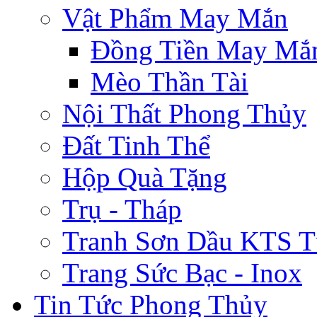
Vật Phẩm May Mắn
Đồng Tiền May Mắ
Mèo Thần Tài
Nội Thất Phong Thủy
Đất Tinh Thể
Hộp Quà Tặng
Trụ - Tháp
Tranh Sơn Dầu KTS T
Trang Sức Bạc - Inox
Tin Tức Phong Thủy