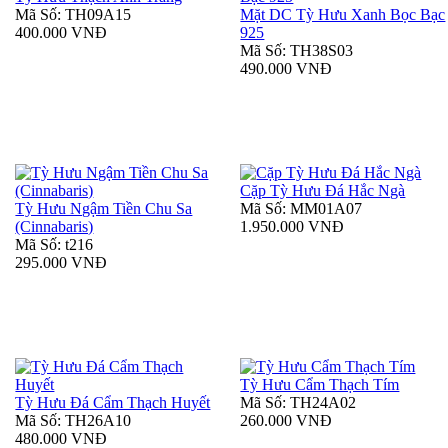
Mã Số: TH09A15
Mặt DC Tỳ Hưu Xanh Bọc Bạc
400.000 VNĐ
925
Mã Số: TH38S03
490.000 VNĐ
Cặp Tỳ Hưu Đá Hắc Ngà
Tỳ Hưu Ngậm Tiền Chu Sa
Mã Số: MM01A07
(Cinnabaris)
1.950.000 VNĐ
Mã Số: t216
295.000 VNĐ
Tỳ Hưu Cẩm Thạch Tím
Tỳ Hưu Đá Cẩm Thạch Huyết
Mã Số: TH24A02
Mã Số: TH26A10
260.000 VNĐ
480.000 VNĐ