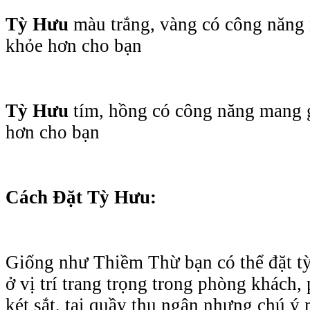
Tỳ Hưu
màu trắng, vàng có công năng 
khỏe hơn cho bạn
Tỳ Hưu
tím, hồng có công năng mang 
hơn cho bạn
Cách Đặt Tỳ Hưu:
Giống như Thiềm Thừ bạn có thể đặt t
ở vị trí trang trọng trong phòng khách,
két sắt, tại quầy thu ngân nhưng chú ý 