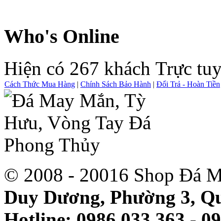
Who's Online
Hiện có 267 khách Trực tu
Cách Thức Mua Hàng
|
Chính Sách Bảo Hành
|
Đổi Trả - Hoàn Tiền
© 2008 - 20016 Shop Đá M
Duy Dương, Phường 3, Qu
Hotline: 0986 033 363 - 0