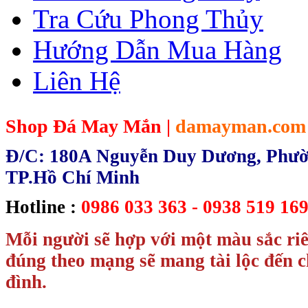
Tra Cứu Phong Thủy
Hướng Dẫn Mua Hàng
Liên Hệ
Shop Đá May Mắn |
damayman.com
Đ/C: 180A Nguyễn Duy Dương, Phườn
TP.Hồ Chí Minh
Hotline :
0986 033 363 - 0938 519 169
Mỗi người sẽ hợp với một màu sắc ri
đúng theo mạng sẽ mang tài lộc đến c
đình.