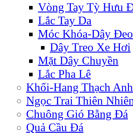
Vòng Tay Tỳ Hưu 
Lắc Tay Da
Móc Khóa-Dây Đeo
Dây Treo Xe Hơi
Mặt Dây Chuyền
Lắc Pha Lê
Khối-Hang Thạch Anh
Ngọc Trai Thiên Nhiê
Chuông Gió Bằng Đá
Quả Cầu Đá