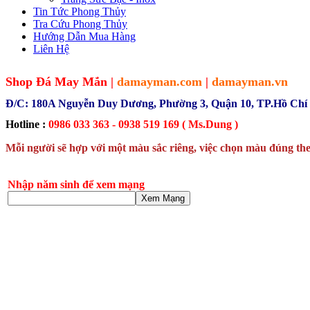
Tin Tức Phong Thủy
Tra Cứu Phong Thủy
Hướng Dẫn Mua Hàng
Liên Hệ
Shop Đá May Mắn |
damayman.com
|
damayman.vn
Đ/C: 180A Nguyễn Duy Dương, Phường 3, Quận 10, TP.Hồ Chí
Hotline :
0986 033 363 - 0938 519 169 ( Ms.Dung )
Mỗi người sẽ hợp với một màu sắc riêng, việc chọn màu đúng the
Nhập năm sinh để xem mạng
Xem Mạng