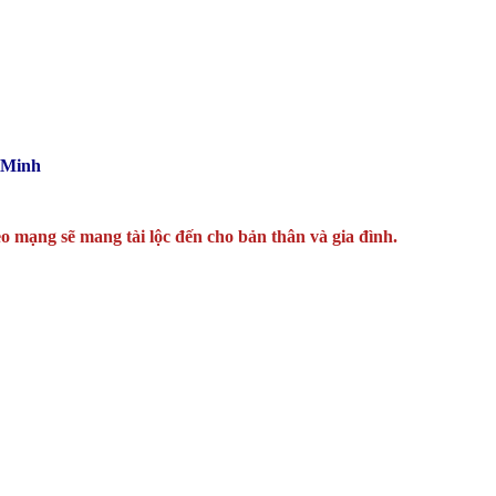
 Minh
o mạng sẽ mang tài lộc đến cho bản thân và gia đình.