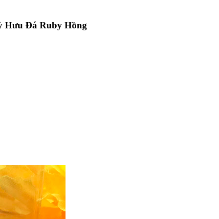
ỳ Hưu Đá Ruby Hồng