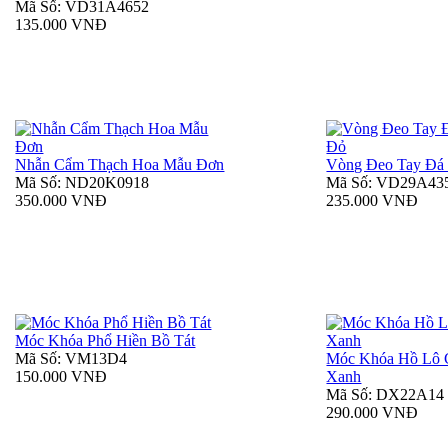
Mã Số: VD31A4652
135.000 VNĐ
Nhẫn Cẩm Thạch Hoa Mẫu Đơn
Vòng Đeo Tay Đá
Mã Số: ND20K0918
Mã Số: VD29A43
350.000 VNĐ
235.000 VNĐ
Móc Khóa Phổ Hiền Bồ Tát
Mã Số: VM13D4
Móc Khóa Hồ Lô 
150.000 VNĐ
Xanh
Mã Số: DX22A14
290.000 VNĐ