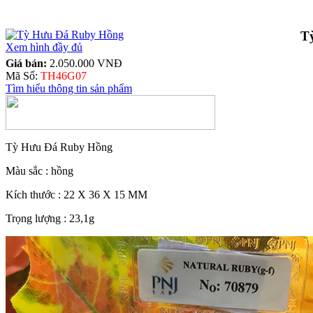
T
Xem hình đầy đủ
Giá bán:
2.050.000 VNĐ
Mã Số:
TH46G07
Tìm hiểu thông tin sản phẩm
Tỳ Hưu Đá Ruby Hồng
Màu sắc : hồng
Kích thước : 22 X 36 X 15 MM
Trọng lượng : 23,1g