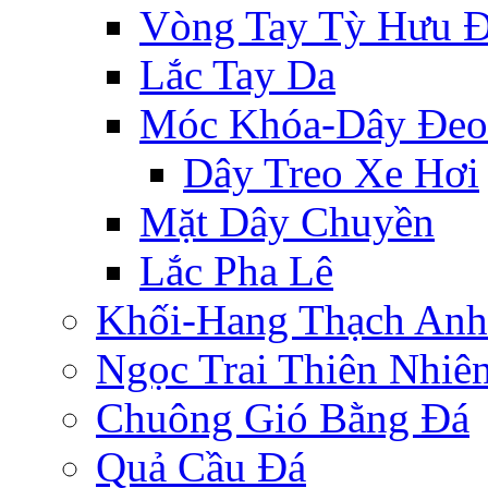
Vòng Tay Tỳ Hưu 
Lắc Tay Da
Móc Khóa-Dây Đeo
Dây Treo Xe Hơi
Mặt Dây Chuyền
Lắc Pha Lê
Khối-Hang Thạch Anh
Ngọc Trai Thiên Nhiê
Chuông Gió Bằng Đá
Quả Cầu Đá