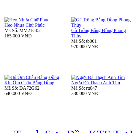
Heo Nhưa Chữ Phúc
Mã Số: MM21G02
Gà Trống Bằng Đồng Phong
165.000 VNĐ
Thủy
Mã Số: tb001
970.000 VNĐ
Khỉ Ôm Châu Bằng Đồng
Ngựa Đá Thạch Anh Tím
Mã Số: DA72G62
Mã Số: rtt047
640.000 VNĐ
330.000 VNĐ