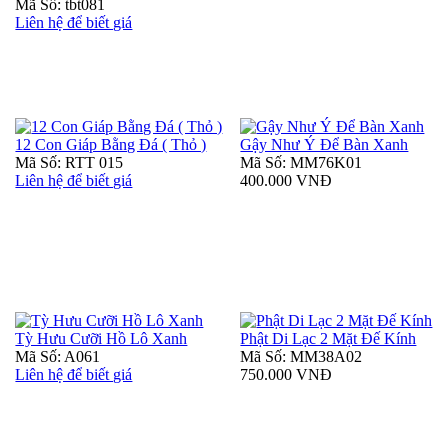
Mã Số: tbt081
Liên hệ để biết giá
12 Con Giáp Bằng Đá ( Thỏ )
Gậy Như Ý Để Bàn Xanh
Mã Số: RTT 015
Mã Số: MM76K01
Liên hệ để biết giá
400.000 VNĐ
Tỳ Hưu Cưỡi Hồ Lô Xanh
Phật Di Lạc 2 Mặt Đế Kính
Mã Số: A061
Mã Số: MM38A02
Liên hệ để biết giá
750.000 VNĐ