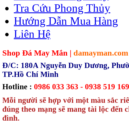
Tra Cứu Phong Thủy
Hướng Dẫn Mua Hàng
Liên Hệ
Shop Đá May Mắn |
damayman.com
Đ/C: 180A Nguyễn Duy Dương, Phườn
TP.Hồ Chí Minh
Hotline :
0986 033 363 - 0938 519 169
Mỗi người sẽ hợp với một màu sắc ri
đúng theo mạng sẽ mang tài lộc đến c
đình.