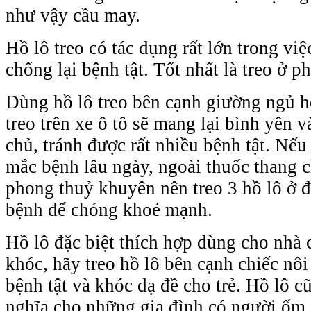
như vậy cầu may.
Hồ lô treo có tác dụng rất lớn trong vi
chống lại bệnh tật. Tốt nhất là treo ở 
Dùng hồ lô treo bên cạnh giường ngủ h
treo trên xe ô tô sẽ mang lại bình yên 
chủ, tránh được rất nhiều bệnh tật. Nếu
mắc bệnh lâu ngày, ngoài thuốc thang 
phong thuỷ khuyên nên treo 3 hồ lô ở 
bệnh để chóng khoẻ mạnh.
Hồ lô đặc biệt thích hợp dùng cho nhà 
khóc, hãy treo hồ lô bên cạnh chiếc nôi 
bệnh tật và khóc dạ đề cho trẻ. Hồ lô c
nghĩa cho những gia đình có người ốm