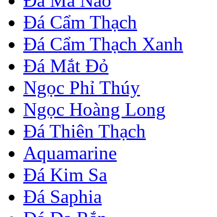
Đá Mã Não
Đá Cẩm Thạch
Đá Cẩm Thạch Xanh
Đá Mắt Đỏ
Ngọc Phỉ Thúy
Ngọc Hoàng Long
Đá Thiên Thạch
Aquamarine
Đá Kim Sa
Đá Saphia