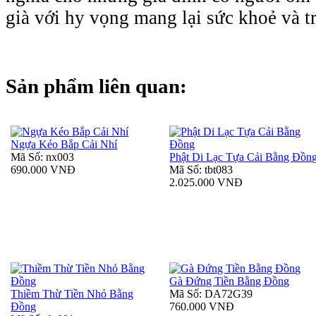
già với hy vọng mang lại sức khoẻ và t
Sản phẩm liên quan:
Ngựa Kéo Bắp Cải Nhí
Mã Số: nx003
Phật Di Lạc Tựa Cải Bằng Đồn
690.000 VNĐ
Mã Số: tbt083
2.025.000 VNĐ
Gà Đứng Tiền Bằng Đồng
Thiềm Thừ Tiền Nhỏ Bằng
Mã Số: DA72G39
Đồng
760.000 VNĐ