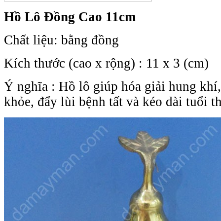
Hồ Lô Đồng Cao 11cm
Chất liệu: bằng đồng
Kích thước (cao x rộng) : 11 x 3 (cm)
Ý nghĩa :
Hồ lô giúp hóa giải hung khí
khỏe, đẩy lùi bệnh tất và kéo dài tuổi t