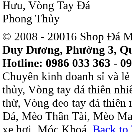
© 2008 - 20016 Shop Đá M
Duy Dương, Phường 3, Qu
Hotline: 0986 033 363 - 0
Chuyên kinh doanh sỉ và l
thủy, Vòng tay đá thiên nh
thừ, Vòng đeo tay đá thiên
Đá, Mèo Thần Tài, Mèo Ma
xe hơi, Móc Khoá.
Back to