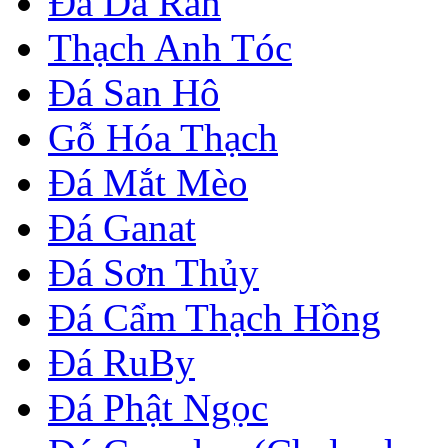
Đá Da Rắn
Thạch Anh Tóc
Đá San Hô
Gỗ Hóa Thạch
Đá Mắt Mèo
Đá Ganat
Đá Sơn Thủy
Đá Cẩm Thạch Hồng
Đá RuBy
Đá Phật Ngọc