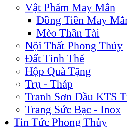
Vật Phẩm May Mắn
Đồng Tiền May Mắ
Mèo Thần Tài
Nội Thất Phong Thủy
Đất Tinh Thể
Hộp Quà Tặng
Trụ - Tháp
Tranh Sơn Dầu KTS T
Trang Sức Bạc - Inox
Tin Tức Phong Thủy