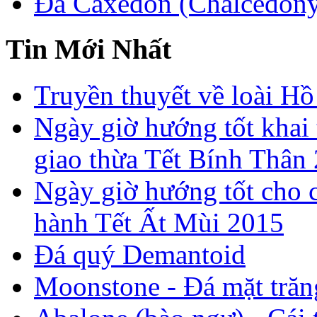
Đá Caxedon (Chalcedon
Tin Mới Nhất
Truyền thuyết về loài Hồ
Ngày giờ hướng tốt khai 
giao thừa Tết Bính Thân
Ngày giờ hướng tốt cho c
hành Tết Ất Mùi 2015
Đá quý Demantoid
Moonstone - Đá mặt trăn