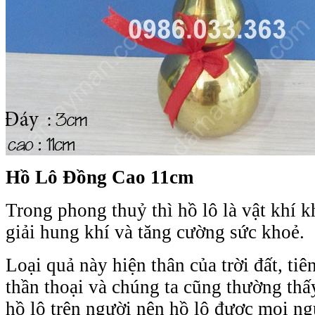
Hồ Lô Đồng Cao 11cm
Trong phong thuỷ thì hồ lô là vật khí k
giải hung khí và tăng cường sức khoẻ.
Loại quả này hiện thân của trời đất, tiê
thần thoại và chúng ta cũng thường th
hồ lô trên người nên hồ lô được mọi ng