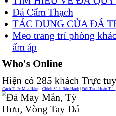
TÌM HIỂU VỀ ĐÁ QUÝ
Đá Cẩm Thạch
TÁC DỤNG CỦA ĐÁ 
Mẹo trang trí phòng khá
ấm áp
Who's Online
Hiện có 285 khách Trực tu
Cách Thức Mua Hàng
|
Chính Sách Bảo Hành
|
Đổi Trả - Hoàn Tiền