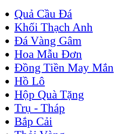
Quả Cầu Đá
Khối Thạch Anh
Đá Vàng Gâm
Hoa Mẫu Đơn
Đồng Tiền May Mắn
Hồ Lô
Hộp Quà Tặng
Trụ - Tháp
Bắp Cải