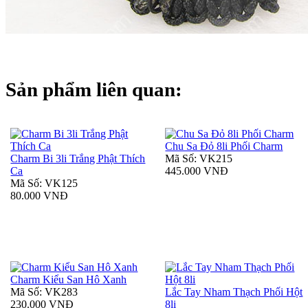
Sản phẩm liên quan:
Chu Sa Đỏ 8li Phối Charm
Charm Bi 3li Trắng Phật Thích
Mã Số: VK215
Ca
445.000 VNĐ
Mã Số: VK125
80.000 VNĐ
Charm Kiểu San Hô Xanh
Mã Số: VK283
Lắc Tay Nham Thạch Phối Hột
230.000 VNĐ
8li