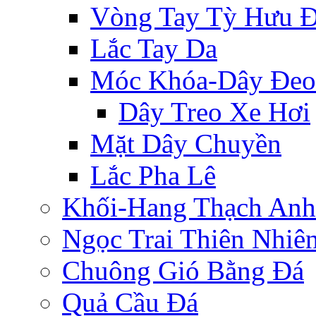
Vòng Tay Tỳ Hưu 
Lắc Tay Da
Móc Khóa-Dây Đeo
Dây Treo Xe Hơi
Mặt Dây Chuyền
Lắc Pha Lê
Khối-Hang Thạch Anh
Ngọc Trai Thiên Nhiê
Chuông Gió Bằng Đá
Quả Cầu Đá