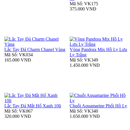
Mã Số: VK175
375.000 VNĐ
Lắc Tay Đá Charm Chanel Vàng
Vòng Pandora Mix Hồ Ly Lưu
Mã Số: VK034
Ly Trắng
165.000 VNĐ
Mã Số: VK349
1.450.000 VNĐ
Lắc Tay Đá Mắt Hổ Xanh 10li
Chuỗi Aquamarine Phối Hồ Ly
Mã Số: VK067
Mã Số: VK340
320.000 VNĐ
1.650.000 VNĐ