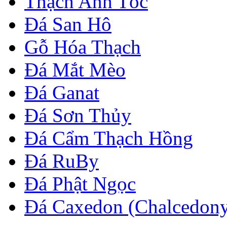
Thạch Anh Tóc
Đá San Hô
Gỗ Hóa Thạch
Đá Mắt Mèo
Đá Ganat
Đá Sơn Thủy
Đá Cẩm Thạch Hồng
Đá RuBy
Đá Phật Ngọc
Đá Caxedon (Chalcedon