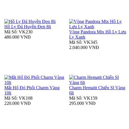
Hồ Ly Đá Huyền Đen 8li
Mã Số: VK230
Vòng Pandora Mix Hồ Ly Lưu
480.000 VNĐ
Ly Xanh
Mã Số: VK345
2.040.000 VNĐ
Mắt Hổ Đỏ Phối Charm Vàng
Charm Hematit Chiến Sĩ Vàng
10li
6li
Mã Số: VK108
Mã Số: VK159
220.000 VNĐ
295.000 VNĐ