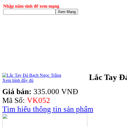
Nhập năm sinh để xem mạng
Xem Mạng
Lắc Tay Đ
Xem hình đầy đủ
Giá bán:
335.000 VNĐ
Mã Số:
VK052
Tìm hiểu thông tin sản phẩm