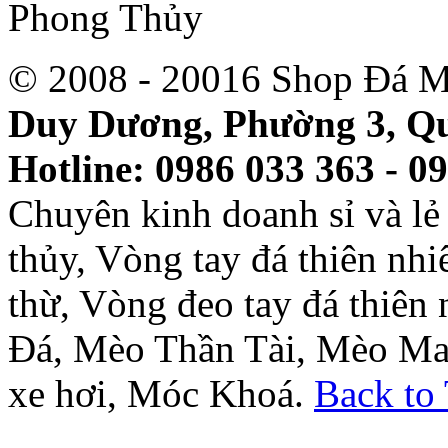
© 2008 - 20016 Shop Đá M
Duy Dương, Phường 3, Qu
Hotline: 0986 033 363 - 0
Chuyên kinh doanh sỉ và l
thủy, Vòng tay đá thiên nh
thừ, Vòng đeo tay đá thiên
Đá, Mèo Thần Tài, Mèo Ma
xe hơi, Móc Khoá.
Back to