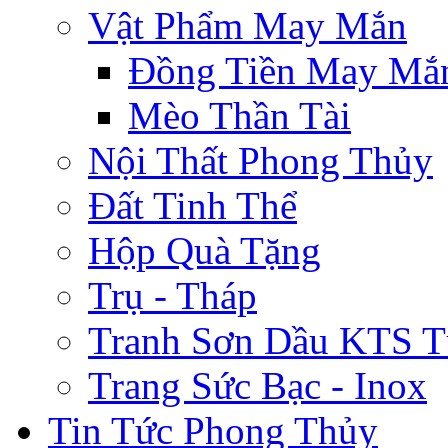
Vật Phẩm May Mắn
Đồng Tiền May Mắ
Mèo Thần Tài
Nội Thất Phong Thủy
Đất Tinh Thể
Hộp Quà Tặng
Trụ - Tháp
Tranh Sơn Dầu KTS T
Trang Sức Bạc - Inox
Tin Tức Phong Thủy