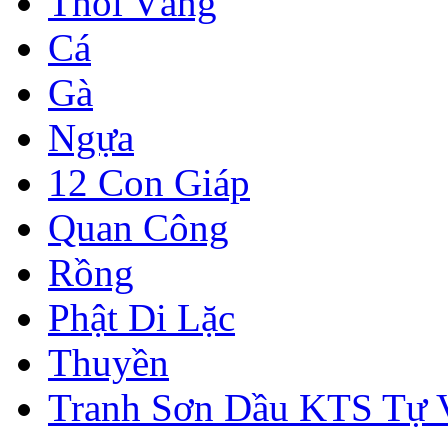
Thỏi Vàng
Cá
Gà
Ngựa
12 Con Giáp
Quan Công
Rồng
Phật Di Lặc
Thuyền
Tranh Sơn Dầu KTS Tự 