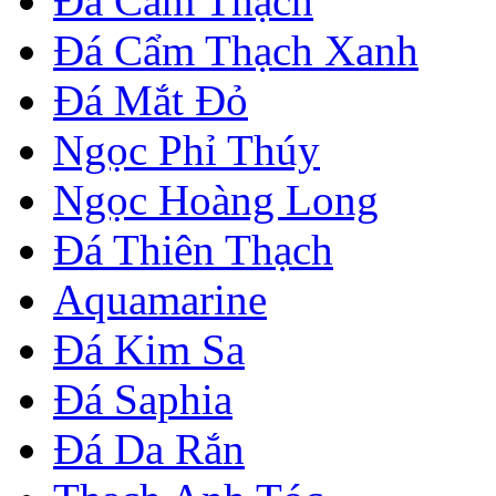
Đá Cẩm Thạch
Đá Cẩm Thạch Xanh
Đá Mắt Đỏ
Ngọc Phỉ Thúy
Ngọc Hoàng Long
Đá Thiên Thạch
Aquamarine
Đá Kim Sa
Đá Saphia
Đá Da Rắn