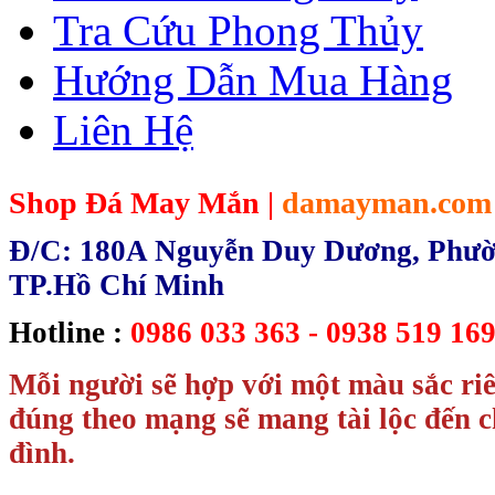
Tra Cứu Phong Thủy
Hướng Dẫn Mua Hàng
Liên Hệ
Shop Đá May Mắn |
damayman.com
Đ/C: 180A Nguyễn Duy Dương, Phườn
TP.Hồ Chí Minh
Hotline :
0986 033 363 - 0938 519 169
Mỗi người sẽ hợp với một màu sắc ri
đúng theo mạng sẽ mang tài lộc đến c
đình.