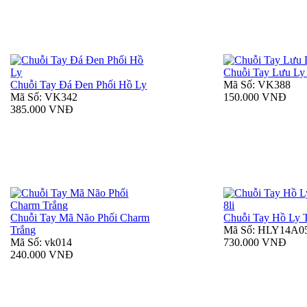
Chuỗi Tay Lưu Ly
Chuỗi Tay Đá Đen Phối Hồ Ly
Mã Số: VK388
Mã Số: VK342
150.000 VNĐ
385.000 VNĐ
Chuỗi Tay Mã Não Phối Charm
Chuỗi Tay Hồ Ly T
Trắng
Mã Số: HLY14A0
Mã Số: vk014
730.000 VNĐ
240.000 VNĐ