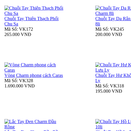
Chuỗi Tay Thiên Thạch Phối
Chuỗi Tay Da Rắn
Chu Sa
8li
Mã Số: VK172
Mã Số: VK245
265.000 VNĐ
200.000 VNĐ
Vòng Charm phong cách Caras
Chuỗi Tay Hư Kh
Mã Số: VK328
Ly
1.690.000 VNĐ
Mã Số: VK318
195.000 VNĐ