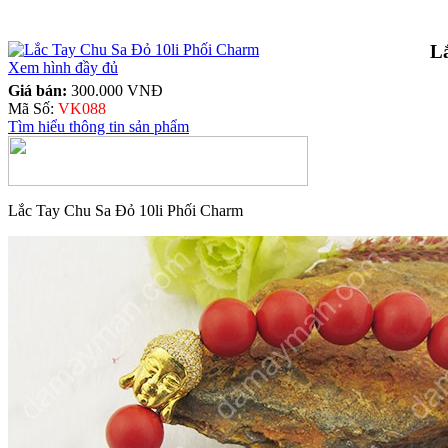
L
Xem hình đầy đủ
Giá bán:
300.000 VNĐ
Mã Số:
VK088
Tìm hiểu thông tin sản phẩm
Lắc Tay Chu Sa Đỏ 10li Phối Charm