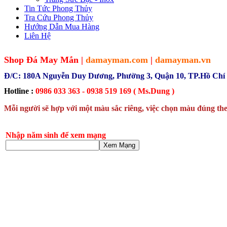
Tin Tức Phong Thủy
Tra Cứu Phong Thủy
Hướng Dẫn Mua Hàng
Liên Hệ
Shop Đá May Mắn |
damayman.com
|
damayman.vn
Đ/C: 180A Nguyễn Duy Dương, Phường 3, Quận 10, TP.Hồ Chí
Hotline :
0986 033 363 - 0938 519 169 ( Ms.Dung )
Mỗi người sẽ hợp với một màu sắc riêng, việc chọn màu đúng the
Nhập năm sinh để xem mạng
Xem Mạng