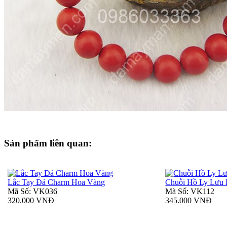
Sản phẩm liên quan:
Lắc Tay Đá Charm Hoa Vàng
Chuỗi Hồ Ly Lưu
Mã Số: VK036
Mã Số: VK112
320.000 VNĐ
345.000 VNĐ