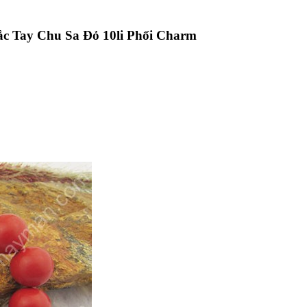
ắc Tay Chu Sa Đỏ 10li Phối Charm