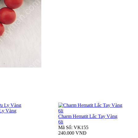
 Ly Vàng
Charm Hematit Lắc Tay Vàng
6li
Mã Số: VK155
240.000 VNĐ