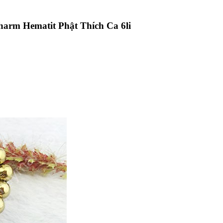
harm Hematit Phật Thích Ca 6li