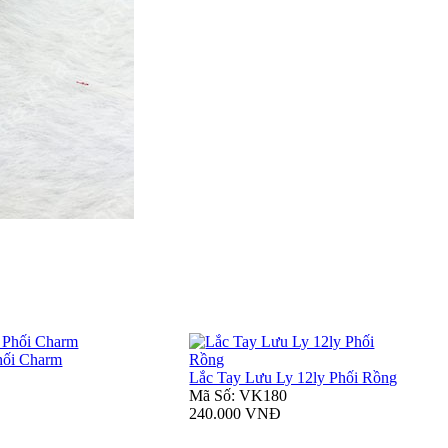
hối Charm
Lắc Tay Lưu Ly 12ly Phối Rồng
Mã Số: VK180
240.000 VNĐ