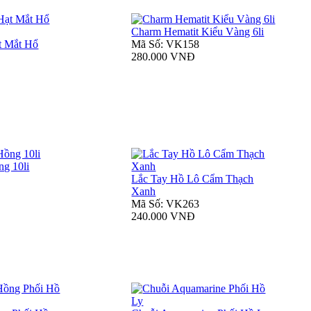
Charm Hematit Kiểu Vàng 6li
t Mắt Hổ
Mã Số: VK158
280.000 VNĐ
g 10li
Lắc Tay Hồ Lô Cẩm Thạch
Xanh
Mã Số: VK263
240.000 VNĐ