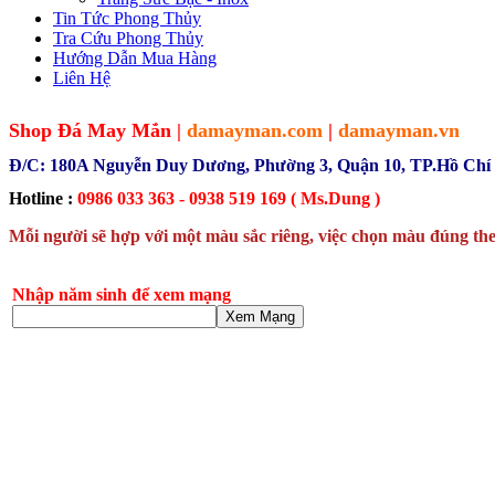
Tin Tức Phong Thủy
Tra Cứu Phong Thủy
Hướng Dẫn Mua Hàng
Liên Hệ
Shop Đá May Mắn |
damayman.com
|
damayman.vn
Đ/C: 180A Nguyễn Duy Dương, Phường 3, Quận 10, TP.Hồ Chí
Hotline :
0986 033 363 - 0938 519 169 ( Ms.Dung )
Mỗi người sẽ hợp với một màu sắc riêng, việc chọn màu đúng the
Nhập năm sinh để xem mạng
Xem Mạng