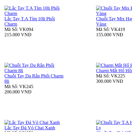
Lắc Tay T.A Tím 10li Phối
Chuỗi Tay Mix Hạ
Charm
Vàng
Mã Số: VK094
Mã Số: VK419
215.000 VNĐ
155.000 VNĐ
Charm Mắt Hổ Hồn
Chuỗi Tay Da Rắn Phối Charm
Mã Số: VK225
8li
300.000 VNĐ
Mã Số: VK245
200.000 VNĐ
Lắc Tay Đá Vỏ Chai Xanh