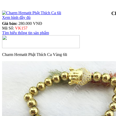
C
Xem hình đầy đủ
Giá bán:
280.000 VNĐ
Mã Số:
VK157
Tìm hiểu thông tin sản phẩm
Charm Hematit Phật Thích Ca Vàng 6li