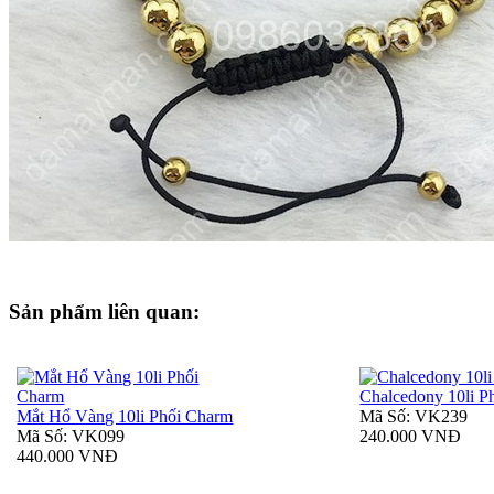
Sản phẩm liên quan:
Chalcedony 10li P
Mắt Hổ Vàng 10li Phối Charm
Mã Số: VK239
Mã Số: VK099
240.000 VNĐ
440.000 VNĐ