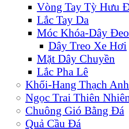
Vòng Tay Tỳ Hưu 
Lắc Tay Da
Móc Khóa-Dây Đeo
Dây Treo Xe Hơi
Mặt Dây Chuyền
Lắc Pha Lê
Khối-Hang Thạch Anh
Ngọc Trai Thiên Nhiê
Chuông Gió Bằng Đá
Quả Cầu Đá