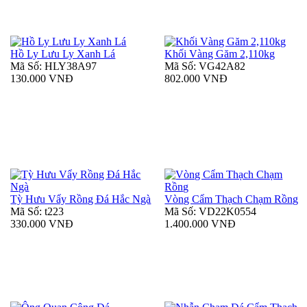
Hồ Ly Lưu Ly Xanh Lá
Khối Vàng Găm 2,110kg
Mã Số: HLY38A97
Mã Số: VG42A82
130.000 VNĐ
802.000 VNĐ
Tỳ Hưu Vẩy Rồng Đá Hắc Ngà
Vòng Cẩm Thạch Chạm Rồng
Mã Số: t223
Mã Số: VD22K0554
330.000 VNĐ
1.400.000 VNĐ