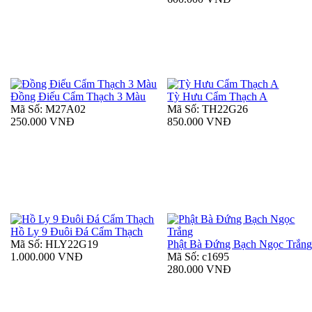
Đồng Điếu Cẩm Thạch 3 Màu
Tỳ Hưu Cẩm Thạch A
Mã Số: M27A02
Mã Số: TH22G26
250.000 VNĐ
850.000 VNĐ
Hồ Ly 9 Đuôi Đá Cẩm Thạch
Mã Số: HLY22G19
Phật Bà Đứng Bạch Ngọc Trắn
1.000.000 VNĐ
Mã Số: c1695
280.000 VNĐ