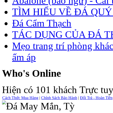
Abalone (bào ngư) - Cái t
TÌM HIỂU VỀ ĐÁ QUÝ
Đá Cẩm Thạch
TÁC DỤNG CỦA ĐÁ 
Mẹo trang trí phòng khá
ấm áp
Who's Online
Hiện có 101 khách Trực tu
Cách Thức Mua Hàng
|
Chính Sách Bảo Hành
|
Đổi Trả - Hoàn Tiền