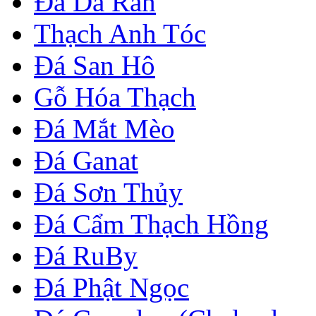
Đá Da Rắn
Thạch Anh Tóc
Đá San Hô
Gỗ Hóa Thạch
Đá Mắt Mèo
Đá Ganat
Đá Sơn Thủy
Đá Cẩm Thạch Hồng
Đá RuBy
Đá Phật Ngọc