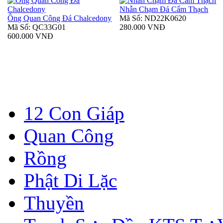
Nhẫn Chạm Đá Cẩm Thạch
Ông Quan Công Đá Chalcedony
Mã Số: ND22K0620
Mã Số: QC33G01
280.000 VNĐ
600.000 VNĐ
12 Con Giáp
Quan Công
Rồng
Phật Di Lặc
Thuyền