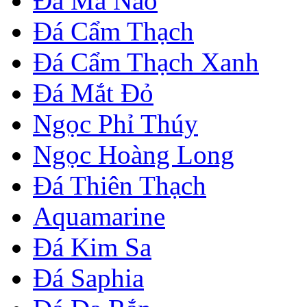
Đá Mã Não
Đá Cẩm Thạch
Đá Cẩm Thạch Xanh
Đá Mắt Đỏ
Ngọc Phỉ Thúy
Ngọc Hoàng Long
Đá Thiên Thạch
Aquamarine
Đá Kim Sa
Đá Saphia