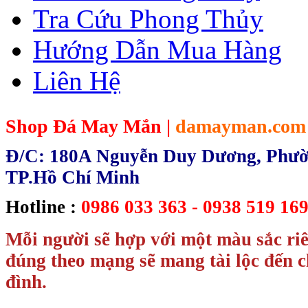
Tra Cứu Phong Thủy
Hướng Dẫn Mua Hàng
Liên Hệ
Shop Đá May Mắn |
damayman.com
Đ/C: 180A Nguyễn Duy Dương, Phườn
TP.Hồ Chí Minh
Hotline :
0986 033 363 - 0938 519 169
Mỗi người sẽ hợp với một màu sắc ri
đúng theo mạng sẽ mang tài lộc đến c
đình.