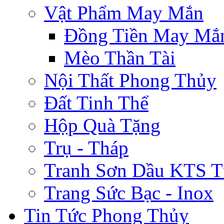
Vật Phẩm May Mắn
Đồng Tiền May Mắ
Mèo Thần Tài
Nội Thất Phong Thủy
Đất Tinh Thể
Hộp Quà Tặng
Trụ - Tháp
Tranh Sơn Dầu KTS T
Trang Sức Bạc - Inox
Tin Tức Phong Thủy