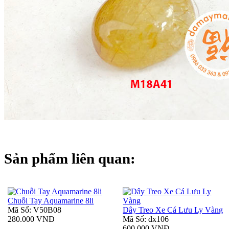
Sản phẩm liên quan:
Chuỗi Tay Aquamarine 8li
Mã Số: V50B08
Dây Treo Xe Cá Lưu Ly Vàng
280.000 VNĐ
Mã Số: dx106
600.000 VNĐ