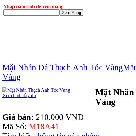
Nhập năm sinh để xem mạng
Xem Mạng
Mặt Nhẫn Đá Thạch Anh Tóc Vàng
Mặt
Vàng
Mặt Nhẫn 
Xem hình đầy đủ
Vàng
Giá bán:
210.000 VNĐ
Mã Số:
M18A41
Tìm hiểu thông tin sản phẩm