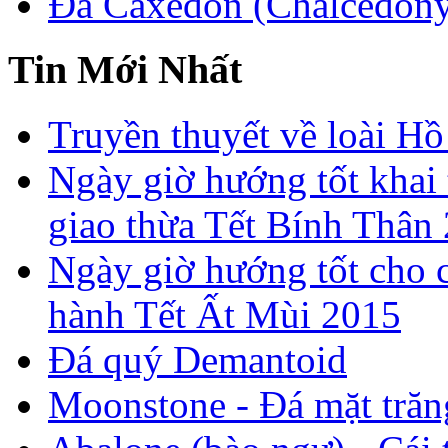
Đá Caxedon (Chalcedon
Tin Mới Nhất
Truyền thuyết về loài Hồ
Ngày giờ hướng tốt khai 
giao thừa Tết Bính Thân
Ngày giờ hướng tốt cho c
hành Tết Ất Mùi 2015
Đá quý Demantoid
Moonstone - Đá mặt trăn