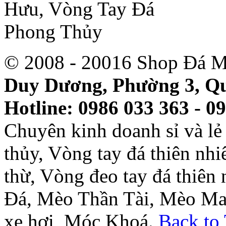
© 2008 - 20016 Shop Đá M
Duy Dương, Phường 3, Qu
Hotline: 0986 033 363 - 0
Chuyên kinh doanh sỉ và l
thủy, Vòng tay đá thiên nh
thừ, Vòng đeo tay đá thiên
Đá, Mèo Thần Tài, Mèo Ma
xe hơi, Móc Khoá.
Back to