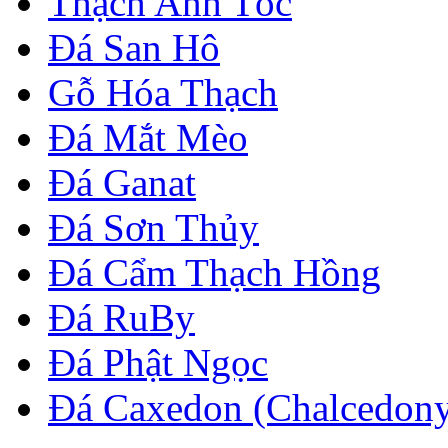
Thạch Anh Tóc
Đá San Hô
Gỗ Hóa Thạch
Đá Mắt Mèo
Đá Ganat
Đá Sơn Thủy
Đá Cẩm Thạch Hồng
Đá RuBy
Đá Phật Ngọc
Đá Caxedon (Chalcedon