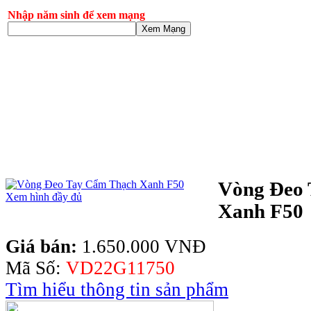
Nhập năm sinh để xem mạng
Xem Mạng
Vòng Đeo
Xem hình đầy đủ
Xanh F50
Giá bán:
1.650.000 VNĐ
Mã Số:
VD22G11750
Tìm hiểu thông tin sản phẩm