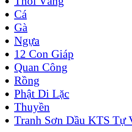
Thỏi Vàng
Cá
Gà
Ngựa
12 Con Giáp
Quan Công
Rồng
Phật Di Lặc
Thuyền
Tranh Sơn Dầu KTS Tự 