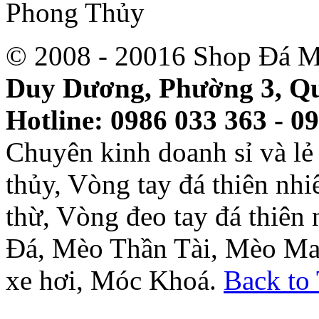
© 2008 - 20016 Shop Đá M
Duy Dương, Phường 3, Qu
Hotline: 0986 033 363 - 0
Chuyên kinh doanh sỉ và l
thủy, Vòng tay đá thiên nh
thừ, Vòng đeo tay đá thiên
Đá, Mèo Thần Tài, Mèo Ma
xe hơi, Móc Khoá.
Back to