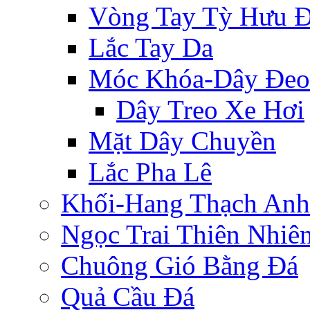
Vòng Tay Tỳ Hưu 
Lắc Tay Da
Móc Khóa-Dây Đeo
Dây Treo Xe Hơi
Mặt Dây Chuyền
Lắc Pha Lê
Khối-Hang Thạch Anh
Ngọc Trai Thiên Nhiê
Chuông Gió Bằng Đá
Quả Cầu Đá