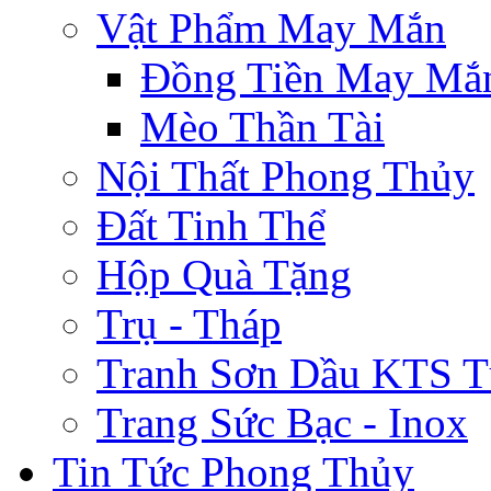
Vật Phẩm May Mắn
Đồng Tiền May Mắ
Mèo Thần Tài
Nội Thất Phong Thủy
Đất Tinh Thể
Hộp Quà Tặng
Trụ - Tháp
Tranh Sơn Dầu KTS T
Trang Sức Bạc - Inox
Tin Tức Phong Thủy