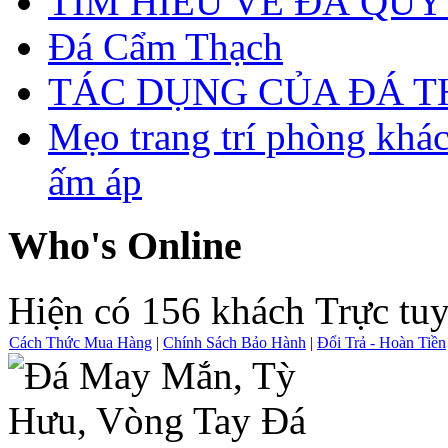
TÌM HIỂU VỀ ĐÁ QUÝ
Đá Cẩm Thạch
TÁC DỤNG CỦA ĐÁ 
Mẹo trang trí phòng khá
ấm áp
Who's Online
Hiện có 156 khách Trực tu
Cách Thức Mua Hàng
|
Chính Sách Bảo Hành
|
Đổi Trả - Hoàn Tiền