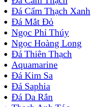
Đá Cẩm Thạch
Đá Cẩm Thạch Xanh
Đá Mắt Đỏ
Ngọc Phỉ Thúy
Ngọc Hoàng Long
Đá Thiên Thạch
Aquamarine
Đá Kim Sa
Đá Saphia
Đá Da Rắn