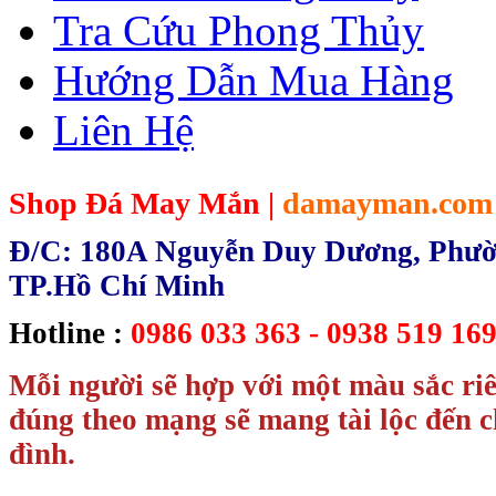
Tra Cứu Phong Thủy
Hướng Dẫn Mua Hàng
Liên Hệ
Shop Đá May Mắn |
damayman.com
Đ/C: 180A Nguyễn Duy Dương, Phườn
TP.Hồ Chí Minh
Hotline :
0986 033 363 - 0938 519 169
Mỗi người sẽ hợp với một màu sắc ri
đúng theo mạng sẽ mang tài lộc đến c
đình.