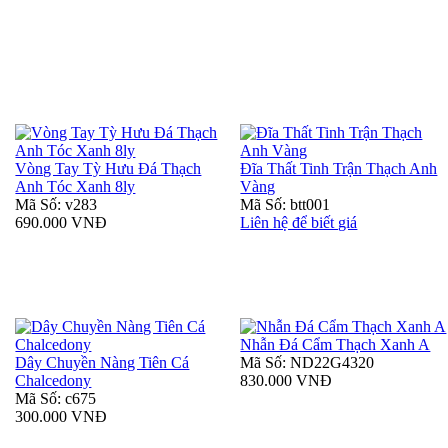
Vòng Tay Tỳ Hưu Đá Thạch
Đĩa Thất Tinh Trận Thạch Anh
Anh Tóc Xanh 8ly
Vàng
Mã Số: v283
Mã Số: btt001
690.000 VNĐ
Liên hệ để biết giá
Nhẫn Đá Cẩm Thạch Xanh A
Dây Chuyền Nàng Tiên Cá
Mã Số: ND22G4320
Chalcedony
830.000 VNĐ
Mã Số: c675
300.000 VNĐ