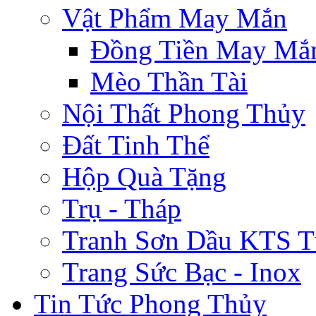
Vật Phẩm May Mắn
Đồng Tiền May Mắ
Mèo Thần Tài
Nội Thất Phong Thủy
Đất Tinh Thể
Hộp Quà Tặng
Trụ - Tháp
Tranh Sơn Dầu KTS T
Trang Sức Bạc - Inox
Tin Tức Phong Thủy