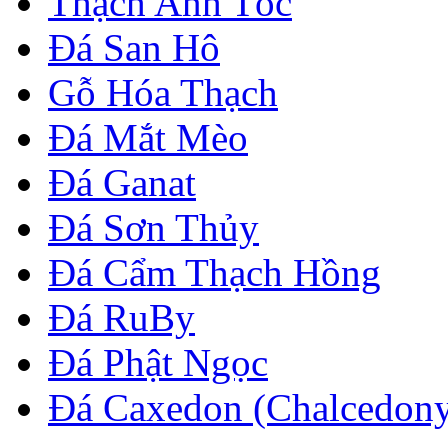
Thạch Anh Tóc
Đá San Hô
Gỗ Hóa Thạch
Đá Mắt Mèo
Đá Ganat
Đá Sơn Thủy
Đá Cẩm Thạch Hồng
Đá RuBy
Đá Phật Ngọc
Đá Caxedon (Chalcedon