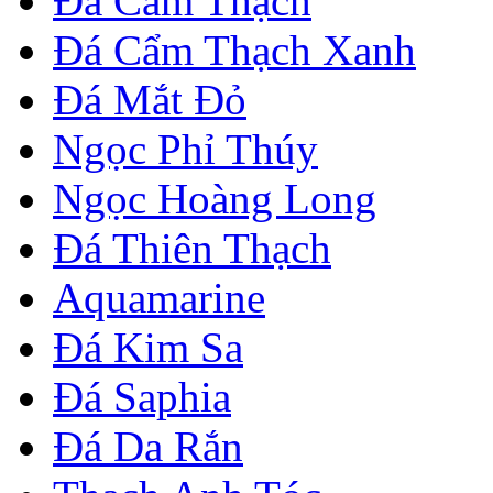
Đá Cẩm Thạch
Đá Cẩm Thạch Xanh
Đá Mắt Đỏ
Ngọc Phỉ Thúy
Ngọc Hoàng Long
Đá Thiên Thạch
Aquamarine
Đá Kim Sa
Đá Saphia
Đá Da Rắn