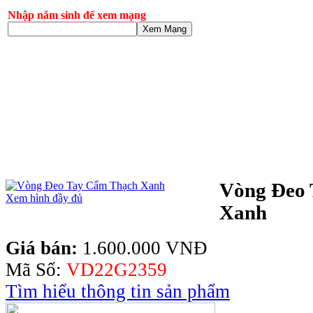
Nhập năm sinh để xem mạng
Xem Mạng
Vòng Đeo
Xem hình đầy đủ
Xanh
Giá bán:
1.600.000 VNĐ
Mã Số:
VD22G2359
Tìm hiểu thông tin sản phẩm