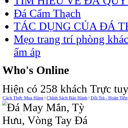
TÌM HIỂU VỀ ĐÁ QUÝ
Đá Cẩm Thạch
TÁC DỤNG CỦA ĐÁ 
Mẹo trang trí phòng khá
ấm áp
Who's Online
Hiện có 258 khách Trực tu
Cách Thức Mua Hàng
|
Chính Sách Bảo Hành
|
Đổi Trả - Hoàn Tiền