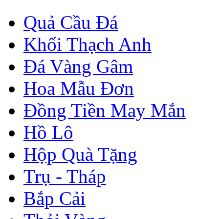
Quả Cầu Đá
Khối Thạch Anh
Đá Vàng Gâm
Hoa Mẫu Đơn
Đồng Tiền May Mắn
Hồ Lô
Hộp Quà Tặng
Trụ - Tháp
Bắp Cải