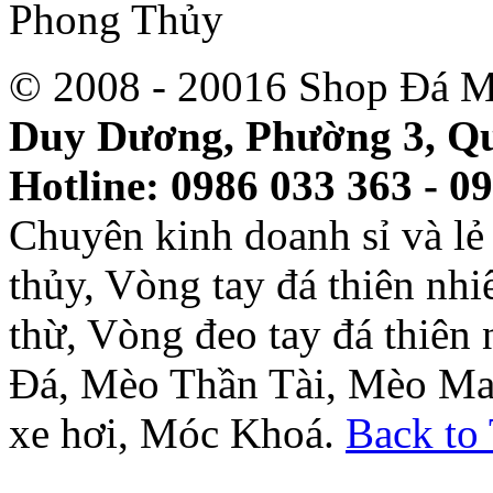
© 2008 - 20016 Shop Đá M
Duy Dương, Phường 3, Qu
Hotline: 0986 033 363 - 0
Chuyên kinh doanh sỉ và l
thủy, Vòng tay đá thiên nh
thừ, Vòng đeo tay đá thiên
Đá, Mèo Thần Tài, Mèo Ma
xe hơi, Móc Khoá.
Back to