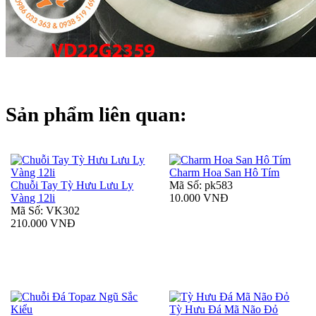
Sản phẩm liên quan:
Charm Hoa San Hô Tím
Chuỗi Tay Tỳ Hưu Lưu Ly
Mã Số: pk583
Vàng 12li
10.000 VNĐ
Mã Số: VK302
210.000 VNĐ
Tỳ Hưu Đá Mã Não Đỏ