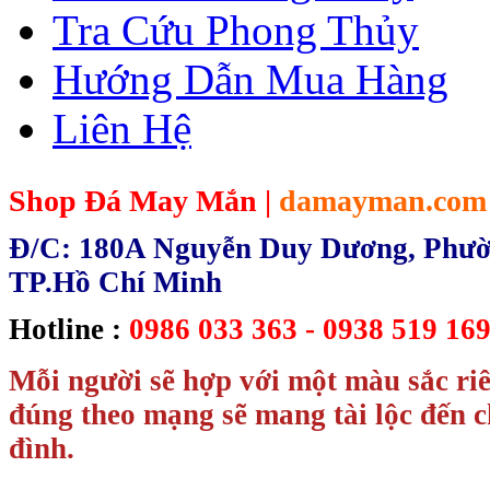
Tra Cứu Phong Thủy
Hướng Dẫn Mua Hàng
Liên Hệ
Shop Đá May Mắn |
damayman.com
Đ/C: 180A Nguyễn Duy Dương, Phườn
TP.Hồ Chí Minh
Hotline :
0986 033 363 - 0938 519 169
Mỗi người sẽ hợp với một màu sắc ri
đúng theo mạng sẽ mang tài lộc đến c
đình.