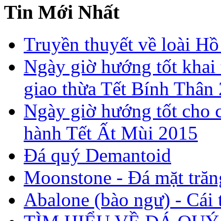
Tin Mới Nhất
Truyền thuyết về loài Hồ
Ngày giờ hướng tốt khai 
giao thừa Tết Bính Thân
Ngày giờ hướng tốt cho c
hành Tết Ất Mùi 2015
Đá quý Demantoid
Moonstone - Đá mặt trăn
Abalone (bào ngư) - Cái t