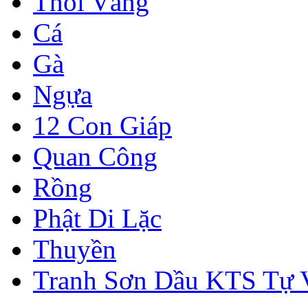
Thỏi Vàng
Cá
Gà
Ngựa
12 Con Giáp
Quan Công
Rồng
Phật Di Lặc
Thuyền
Tranh Sơn Dầu KTS Tự 