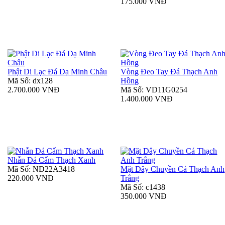
175.000 VNĐ
Phật Di Lạc Đá Dạ Minh Châu
Vòng Đeo Tay Đá Thạch Anh
Mã Số: dx128
Hồng
2.700.000 VNĐ
Mã Số: VD11G0254
1.400.000 VNĐ
Nhẫn Đá Cẩm Thạch Xanh
Mã Số: ND22A3418
Mặt Dây Chuyền Cá Thạch Anh
220.000 VNĐ
Trắng
Mã Số: c1438
350.000 VNĐ