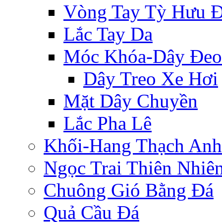
Vòng Tay Tỳ Hưu 
Lắc Tay Da
Móc Khóa-Dây Đeo
Dây Treo Xe Hơi
Mặt Dây Chuyền
Lắc Pha Lê
Khối-Hang Thạch Anh
Ngọc Trai Thiên Nhiê
Chuông Gió Bằng Đá
Quả Cầu Đá