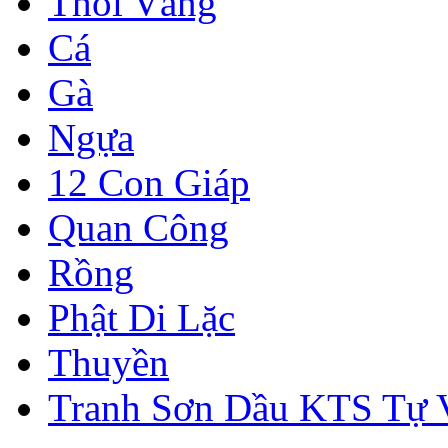
Thỏi Vàng
Cá
Gà
Ngựa
12 Con Giáp
Quan Công
Rồng
Phật Di Lặc
Thuyền
Tranh Sơn Dầu KTS Tự 