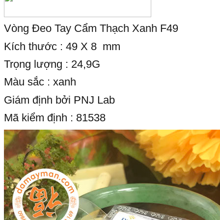
Vòng Đeo Tay Cẩm Thạch Xanh F49
Kích thước : 49 X 8 mm
Trọng lượng : 24,9G
Màu sắc : xanh
Giám định bởi PNJ Lab
Mã kiểm định : 81538