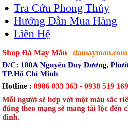
Tra Cứu Phong Thủy
Hướng Dẫn Mua Hàng
Liên Hệ
Shop Đá May Mắn |
damayman.com
Đ/C: 180A Nguyễn Duy Dương, Phườn
TP.Hồ Chí Minh
Hotline :
0986 033 363 - 0938 519 169
Mỗi người sẽ hợp với một màu sắc ri
đúng theo mạng sẽ mang tài lộc đến c
đình.