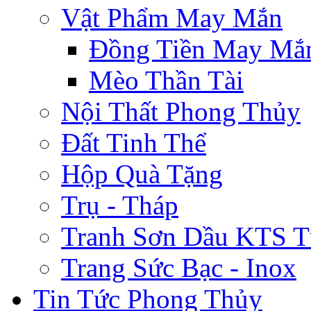
Vật Phẩm May Mắn
Đồng Tiền May Mắ
Mèo Thần Tài
Nội Thất Phong Thủy
Đất Tinh Thể
Hộp Quà Tặng
Trụ - Tháp
Tranh Sơn Dầu KTS T
Trang Sức Bạc - Inox
Tin Tức Phong Thủy