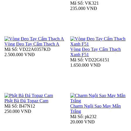
Mã Số: VK321
235.000 VNĐ
Vòng Đeo Tay Cẩm Thạch A
Mã Số: VD22A0357KD
Vòng Đeo Tay Cẩm Thạch
2.500.000 VNĐ
Xanh F51
Mã Số: VD22G6151
1.650.000 VNĐ
Phật Bà Đá Topaz Cam
Mã Số: B47N12
Charm Ngôi Sao May Mắn
250.000 VNĐ
Trắng
Mã Số: pk232
20.000 VNĐ