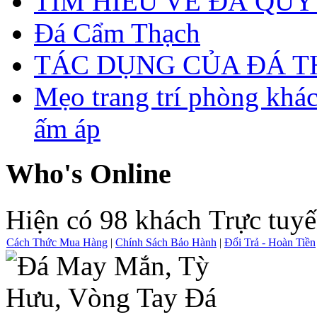
TÌM HIỂU VỀ ĐÁ QUÝ
Đá Cẩm Thạch
TÁC DỤNG CỦA ĐÁ 
Mẹo trang trí phòng khá
ấm áp
Who's Online
Hiện có 98 khách Trực tuy
Cách Thức Mua Hàng
|
Chính Sách Bảo Hành
|
Đổi Trả - Hoàn Tiền