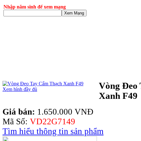
Nhập năm sinh để xem mạng
Xem Mạng
Vòng Đeo
Xem hình đầy đủ
Xanh F49
Giá bán:
1.650.000 VNĐ
Mã Số:
VD22G7149
Tìm hiểu thông tin sản phẩm