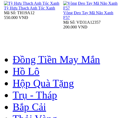
Tỳ Hưu Thạch Anh Tóc Xanh
Mã Số: TH19A12
Vòng Đeo Tay Mã Não Xanh
550.000 VNĐ
F57
Mã Số: VD31A12357
200.000 VNĐ
Đồng Tiền May Mắn
Hồ Lô
Hộp Quà Tặng
Trụ - Tháp
Bắp Cải