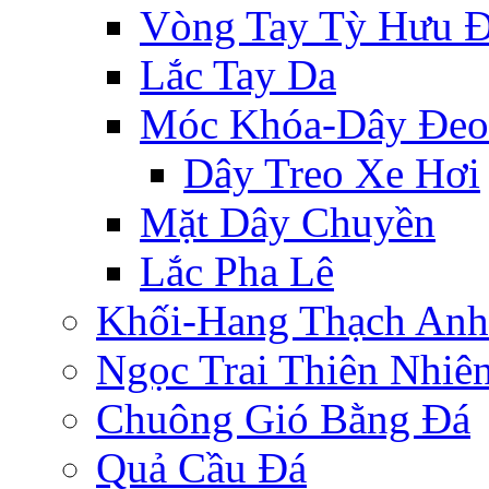
Vòng Tay Tỳ Hưu 
Lắc Tay Da
Móc Khóa-Dây Đeo
Dây Treo Xe Hơi
Mặt Dây Chuyền
Lắc Pha Lê
Khối-Hang Thạch Anh
Ngọc Trai Thiên Nhiê
Chuông Gió Bằng Đá
Quả Cầu Đá