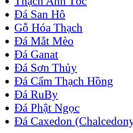
Thạch Anh Tóc
Đá San Hô
Gỗ Hóa Thạch
Đá Mắt Mèo
Đá Ganat
Đá Sơn Thủy
Đá Cẩm Thạch Hồng
Đá RuBy
Đá Phật Ngọc
Đá Caxedon (Chalcedon