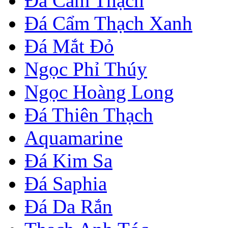
Đá Cẩm Thạch
Đá Cẩm Thạch Xanh
Đá Mắt Đỏ
Ngọc Phỉ Thúy
Ngọc Hoàng Long
Đá Thiên Thạch
Aquamarine
Đá Kim Sa
Đá Saphia
Đá Da Rắn