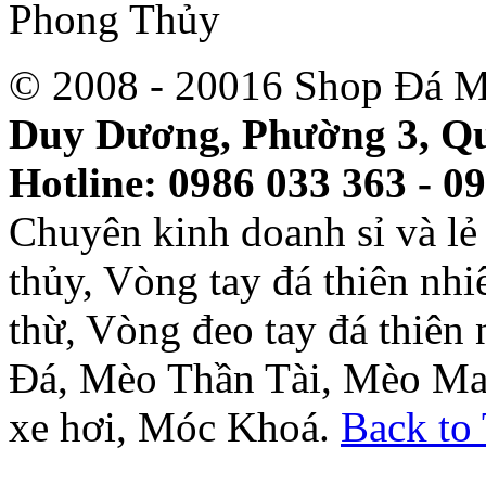
© 2008 - 20016 Shop Đá M
Duy Dương, Phường 3, Qu
Hotline: 0986 033 363 - 0
Chuyên kinh doanh sỉ và l
thủy, Vòng tay đá thiên nh
thừ, Vòng đeo tay đá thiên
Đá, Mèo Thần Tài, Mèo Ma
xe hơi, Móc Khoá.
Back to