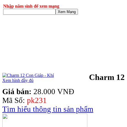
Nhập năm sinh để xem mạng
Xem Mạng
Charm 12 
Xem hình đầy đủ
Giá bán:
28.000 VNĐ
Mã Số:
pk231
Tìm hiểu thông tin sản phẩm