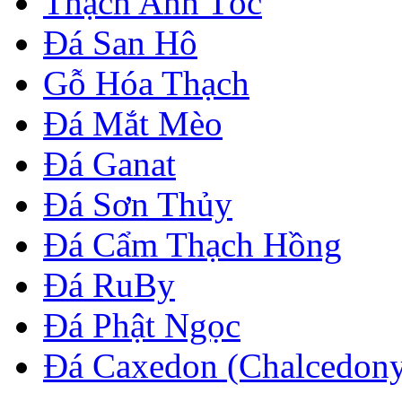
Thạch Anh Tóc
Đá San Hô
Gỗ Hóa Thạch
Đá Mắt Mèo
Đá Ganat
Đá Sơn Thủy
Đá Cẩm Thạch Hồng
Đá RuBy
Đá Phật Ngọc
Đá Caxedon (Chalcedon