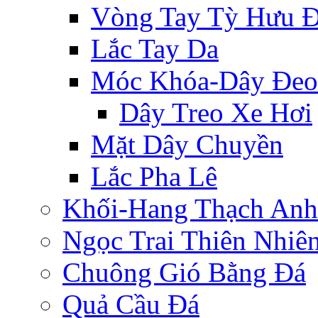
Vòng Tay Tỳ Hưu 
Lắc Tay Da
Móc Khóa-Dây Đeo
Dây Treo Xe Hơi
Mặt Dây Chuyền
Lắc Pha Lê
Khối-Hang Thạch Anh
Ngọc Trai Thiên Nhiê
Chuông Gió Bằng Đá
Quả Cầu Đá