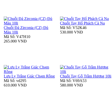
Chuỗi Tay Hổ Phách Cà Na
Chuỗi Đá Zirconia (CZ) Đủ
Mã Số: V52K46
Màu 10li
530.000 VNĐ
Mã Số: V47H10
265.000 VNĐ
Lưu Ly Trắng Giác Chạm Rồng
Chuỗi Tay Gỗ Trầm Hương 10li
Mã Số: vd295
Mã Số: V69A53
610.000 VNĐ
580.000 VNĐ