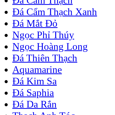
Đá Cẩm Thạch
Đá Cẩm Thạch Xanh
Đá Mắt Đỏ
Ngọc Phỉ Thúy
Ngọc Hoàng Long
Đá Thiên Thạch
Aquamarine
Đá Kim Sa
Đá Saphia
Đá Da Rắn