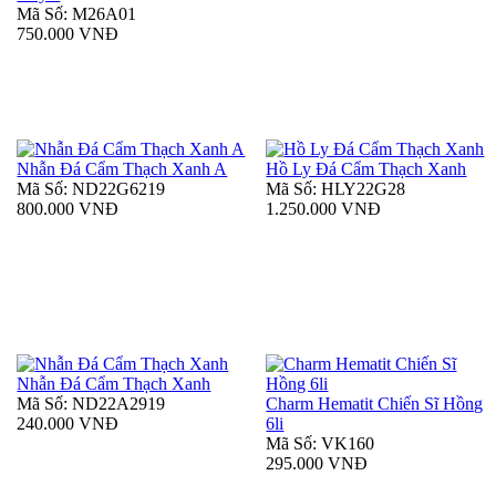
Mã Số: M26A01
750.000 VNĐ
Nhẫn Đá Cẩm Thạch Xanh A
Hồ Ly Đá Cẩm Thạch Xanh
Mã Số: ND22G6219
Mã Số: HLY22G28
800.000 VNĐ
1.250.000 VNĐ
Nhẫn Đá Cẩm Thạch Xanh
Mã Số: ND22A2919
Charm Hematit Chiến Sĩ Hồng
240.000 VNĐ
6li
Mã Số: VK160
295.000 VNĐ