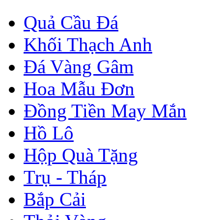
Quả Cầu Đá
Khối Thạch Anh
Đá Vàng Gâm
Hoa Mẫu Đơn
Đồng Tiền May Mắn
Hồ Lô
Hộp Quà Tặng
Trụ - Tháp
Bắp Cải