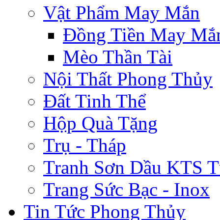
Vật Phẩm May Mắn
Đồng Tiền May Mắ
Mèo Thần Tài
Nội Thất Phong Thủy
Đất Tinh Thể
Hộp Quà Tặng
Trụ - Tháp
Tranh Sơn Dầu KTS T
Trang Sức Bạc - Inox
Tin Tức Phong Thủy