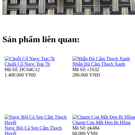
Sản phẩm liên quan:
Chuỗi Cổ Ngọc Trai 7li
Nhẫn Đá Cẩm Thạch Xanh
Mã Số: DC64G12
Mã Số: c1632
1.400.000 VNĐ
280.000 VNĐ
Charm Con Mắt Đen Bi Hồng
Ngọc Bội Cá Sen Cẩm Thạch
Mã Số: pk484
Huyết
60.000 VNĐ