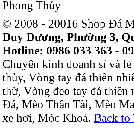
© 2008 - 20016 Shop Đá M
Duy Dương, Phường 3, Qu
Hotline: 0986 033 363 - 0
Chuyên kinh doanh sỉ và l
thủy, Vòng tay đá thiên nh
thừ, Vòng đeo tay đá thiên
Đá, Mèo Thần Tài, Mèo Ma
xe hơi, Móc Khoá.
Back to