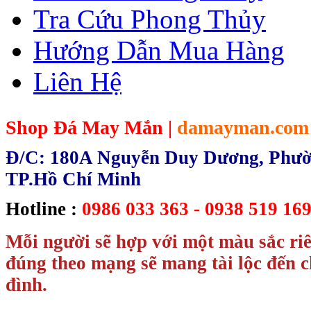
Tra Cứu Phong Thủy
Hướng Dẫn Mua Hàng
Liên Hệ
Shop Đá May Mắn |
damayman.com
Đ/C: 180A Nguyễn Duy Dương, Phườn
TP.Hồ Chí Minh
Hotline :
0986 033 363 - 0938 519 169
Mỗi người sẽ hợp với một màu sắc ri
đúng theo mạng sẽ mang tài lộc đến c
đình.