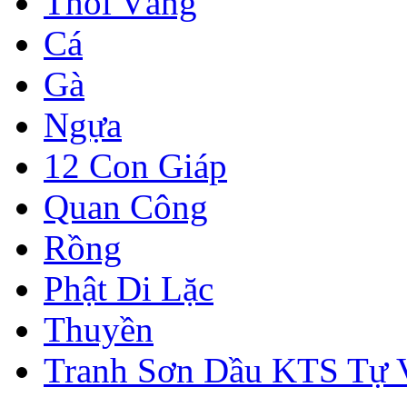
Thỏi Vàng
Cá
Gà
Ngựa
12 Con Giáp
Quan Công
Rồng
Phật Di Lặc
Thuyền
Tranh Sơn Dầu KTS Tự 