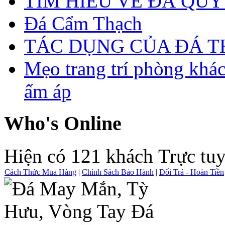
TÌM HIỂU VỀ ĐÁ QUÝ
Đá Cẩm Thạch
TÁC DỤNG CỦA ĐÁ 
Mẹo trang trí phòng khá
ấm áp
Who's Online
Hiện có 121 khách Trực tu
Cách Thức Mua Hàng
|
Chính Sách Bảo Hành
|
Đổi Trả - Hoàn Tiền