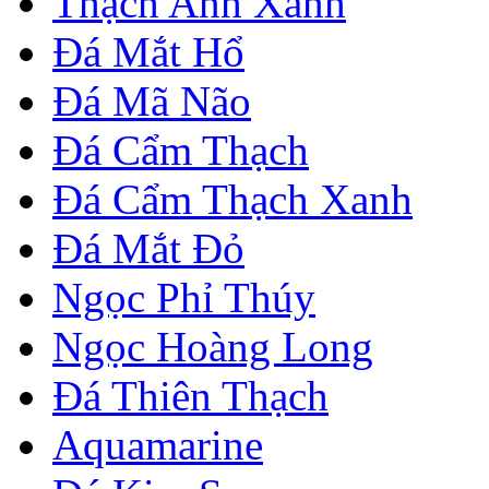
Thạch Anh Xanh
Đá Mắt Hổ
Đá Mã Não
Đá Cẩm Thạch
Đá Cẩm Thạch Xanh
Đá Mắt Đỏ
Ngọc Phỉ Thúy
Ngọc Hoàng Long
Đá Thiên Thạch
Aquamarine