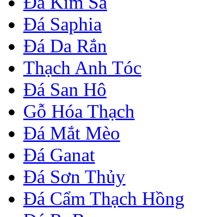
Đá Kim Sa
Đá Saphia
Đá Da Rắn
Thạch Anh Tóc
Đá San Hô
Gỗ Hóa Thạch
Đá Mắt Mèo
Đá Ganat
Đá Sơn Thủy
Đá Cẩm Thạch Hồng