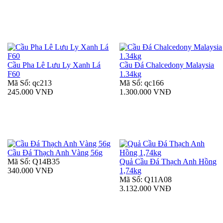
Cầu Pha Lê Lưu Ly Xanh Lá
Cầu Đá Chalcedony Malaysia
F60
1.34kg
Mã Số: qc213
Mã Số: qc166
245.000 VNĐ
1.300.000 VNĐ
Cầu Đá Thạch Anh Vàng 56g
Mã Số: Q14B35
Quả Cầu Đá Thạch Anh Hồng
340.000 VNĐ
1,74kg
Mã Số: Q11A08
3.132.000 VNĐ