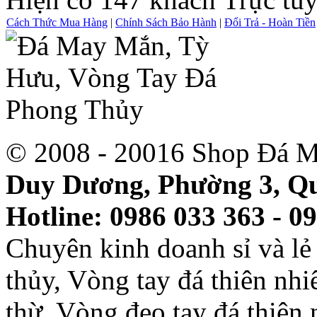
Cách Thức Mua Hàng
|
Chính Sách Bảo Hành
|
Đổi Trả - Hoàn Tiền
© 2008 - 20016 Shop Đá M
Duy Dương, Phường 3, Qu
Hotline: 0986 033 363 - 0
Chuyên kinh doanh sỉ và l
thủy, Vòng tay đá thiên nh
thừ, Vòng đeo tay đá thiên