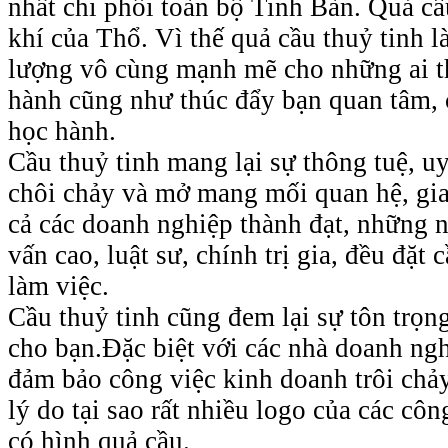
nhất chi phối toàn bộ Tinh Bàn. Quả cầ
khí của Thổ. Vì thế quả cầu thuỷ tinh l
lượng vô cùng mạnh mẽ cho những ai t
hành cũng như thúc đẩy bạn quan tâm, 
học hành.
Cầu thuỷ tinh mang lại sự thông tuệ, uy
chôi chảy và mở mang mối quan hệ, gia
cả các doanh nghiệp thành đạt, những n
vấn cao, luật sư, chính trị gia, đều đặt 
làm việc.
Cầu thuỷ tinh cũng đem lại sự tôn trọn
cho bạn.Đặc biệt với các nhà doanh ngh
đảm bảo công việc kinh doanh trôi chảy,
lý do tại sao rất nhiều logo của các côn
có hình quả cầu.