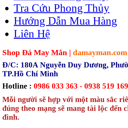
Tra Cứu Phong Thủy
Hướng Dẫn Mua Hàng
Liên Hệ
Shop Đá May Mắn |
damayman.com
Đ/C: 180A Nguyễn Duy Dương, Phườn
TP.Hồ Chí Minh
Hotline :
0986 033 363 - 0938 519 169
Mỗi người sẽ hợp với một màu sắc ri
đúng theo mạng sẽ mang tài lộc đến c
đình.