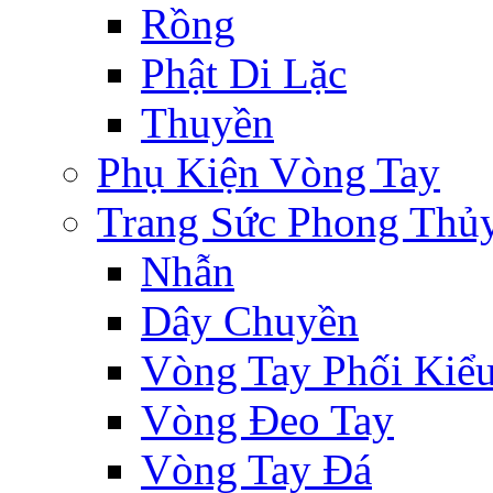
Rồng
Phật Di Lặc
Thuyền
Phụ Kiện Vòng Tay
Trang Sức Phong Thủ
Nhẫn
Dây Chuyền
Vòng Tay Phối Kiể
Vòng Đeo Tay
Vòng Tay Đá