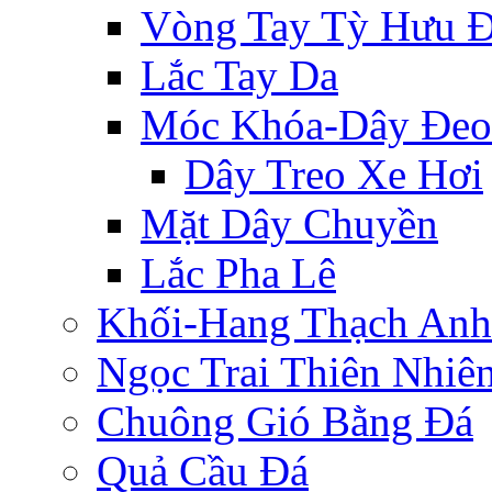
Vòng Tay Tỳ Hưu 
Lắc Tay Da
Móc Khóa-Dây Đeo
Dây Treo Xe Hơi
Mặt Dây Chuyền
Lắc Pha Lê
Khối-Hang Thạch Anh
Ngọc Trai Thiên Nhiê
Chuông Gió Bằng Đá
Quả Cầu Đá