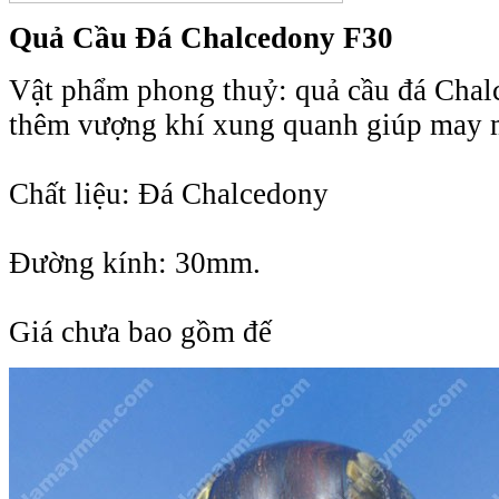
Quả Cầu Đá Chalcedony F30
Vật phẩm phong thuỷ: quả cầu đá Cha
thêm vượng khí xung quanh giúp may 
Chất liệu: Đá Chalcedony
Đường kính: 30mm.
Giá chưa bao gồm đế