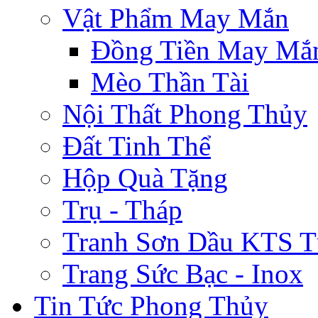
Vật Phẩm May Mắn
Đồng Tiền May Mắ
Mèo Thần Tài
Nội Thất Phong Thủy
Đất Tinh Thể
Hộp Quà Tặng
Trụ - Tháp
Tranh Sơn Dầu KTS T
Trang Sức Bạc - Inox
Tin Tức Phong Thủy