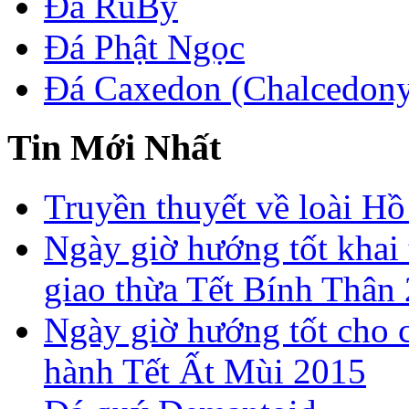
Đá RuBy
Đá Phật Ngọc
Đá Caxedon (Chalcedon
Tin Mới Nhất
Truyền thuyết về loài Hồ
Ngày giờ hướng tốt khai 
giao thừa Tết Bính Thân
Ngày giờ hướng tốt cho c
hành Tết Ất Mùi 2015