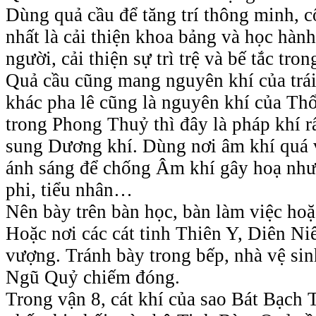
Dùng quả cầu để tăng trí thông minh, cô
nhất là cải thiện khoa bảng và học hành
người, cải thiện sự trì trệ và bế tắc tro
Quả cầu cũng mang nguyên khí của trái
khác pha lê cũng là nguyên khí của Th
trong Phong Thuỷ thì đây là pháp khí r
sung Dương khí. Dùng nơi âm khí quá v
ánh sáng để chống Âm khí gây hoạ như bệ
phi, tiểu nhân…
Nên bày trên bàn học, bàn làm việc hoặc
Hoặc nơi các cát tinh Thiên Y, Diên Ni
vượng. Tránh bày trong bếp, nhà vệ si
Ngũ Quỷ chiếm đóng.
Trong vận 8, cát khí của sao Bát Bạch 