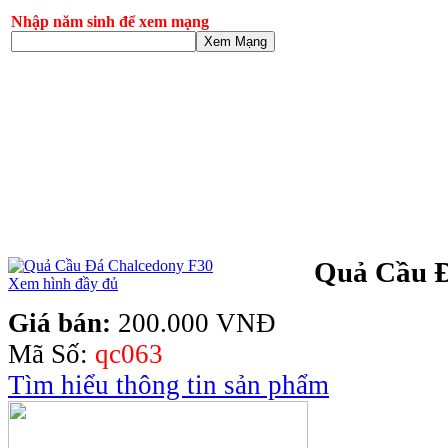
Nhập năm sinh để xem mạng
Xem Mạng
Quả Cầu Đ
Xem hình đầy đủ
Giá bán:
200.000 VNĐ
Mã Số:
qc063
Tìm hiểu thông tin sản phẩm