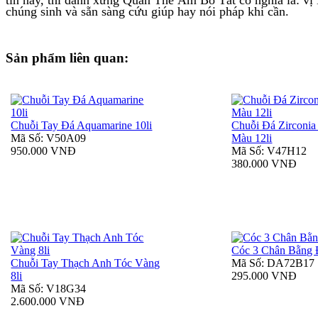
chúng sinh và sẵn sàng cứu giúp hay nói pháp khi cần.
Sản phẩm liên quan:
Chuỗi Tay Đá Aquamarine 10li
Chuỗi Đá Zirconia
Mã Số: V50A09
Màu 12li
950.000 VNĐ
Mã Số: V47H12
380.000 VNĐ
Cóc 3 Chân Bằng 
Chuỗi Tay Thạch Anh Tóc Vàng
Mã Số: DA72B17
8li
295.000 VNĐ
Mã Số: V18G34
2.600.000 VNĐ