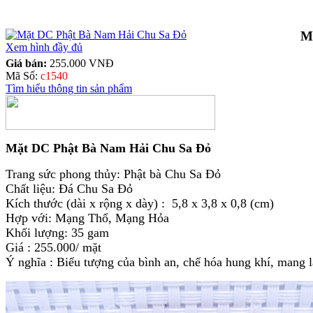
M
Xem hình đầy đủ
Giá bán:
255.000 VNĐ
Mã Số:
c1540
Tìm hiểu thông tin sản phẩm
Mặt DC Phật Bà Nam Hải Chu Sa Đỏ
Trang sức phong thủy: Phật bà Chu Sa Đỏ
Chất liệu: Đá Chu Sa Đỏ
Kích thước (dài x rộng x dày) : 5,8 x 3,8 x 0,8 (cm)
Hợp với: Mạng Thổ, Mạng Hỏa
Khối lượng: 35 gam
Giá : 255.000/ mặt
Ý nghĩa : Biểu tượng của bình an, chế hóa hung khí, mang l