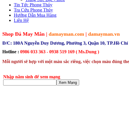
Tin Tức Phong Thủy
Tra Cứu Phong Thủy
Hướng Dẫn Mua Hàng
Liên Hệ
Shop Đá May Mắn |
damayman.com
|
damayman.vn
Đ/C: 180A Nguyễn Duy Dương, Phường 3, Quận 10, TP.Hồ Chí
Hotline :
0986 033 363 - 0938 519 169 ( Ms.Dung )
Mỗi người sẽ hợp với một màu sắc riêng, việc chọn màu đúng the
Nhập năm sinh để xem mạng
Xem Mạng