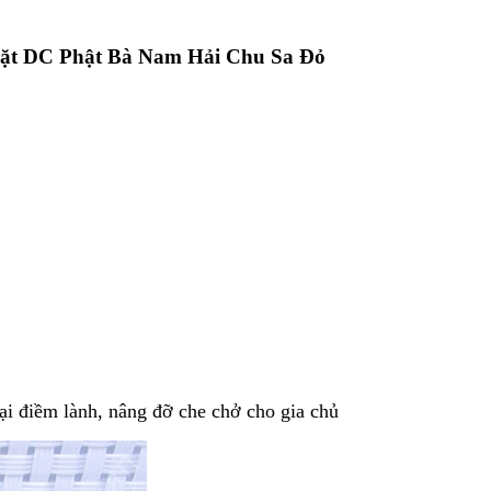
ặt DC Phật Bà Nam Hải Chu Sa Đỏ
ại điềm lành, nâng đỡ che chở cho gia chủ