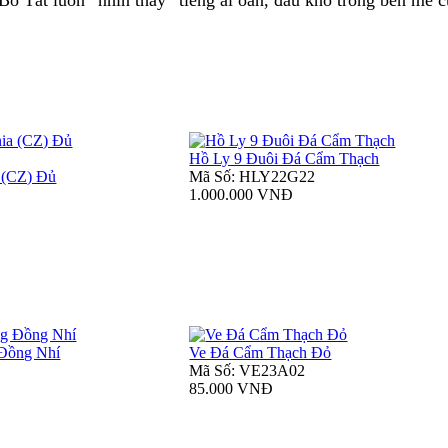
Hồ Ly 9 Đuôi Đá Cẩm Thạch
 (CZ) Đủ
Mã Số: HLY22G22
1.000.000 VNĐ
Đồng Nhí
Ve Đá Cẩm Thạch Đỏ
Mã Số: VE23A02
85.000 VNĐ